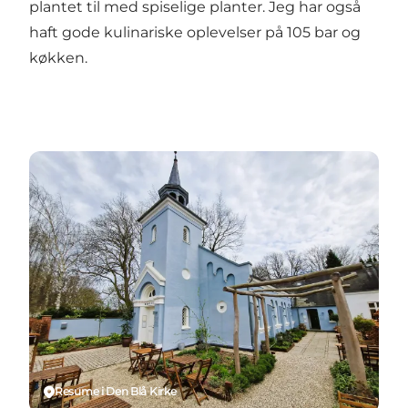
plantet til med spiselige planter. Jeg har også
haft gode kulinariske oplevelser på
105 bar og
køkken
.
Resume i Den Blå Kirke