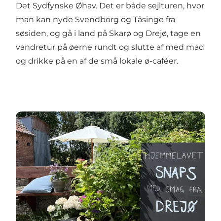
Det Sydfynske Øhav. Det er både sejlturen, hvor
man kan nyde Svendborg og Tåsinge fra
søsiden, og gå i land på
Skarø
og
Drejø
, tage en
vandretur på øerne rundt og slutte af med mad
og drikke på en af de små lokale ø-caféer.