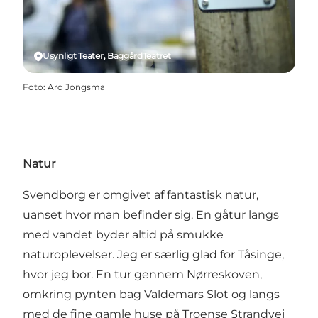
Usynligt Teater, BaggårdTeatret
Foto
:
Ard Jongsma
Natur
Svendborg er omgivet af fantastisk natur,
uanset hvor man befinder sig. En gåtur langs
med vandet byder altid på smukke
naturoplevelser. Jeg er særlig glad for Tåsinge,
hvor jeg bor. En tur gennem Nørreskoven,
omkring pynten bag Valdemars Slot og langs
med de fine gamle huse på Troense Strandvej