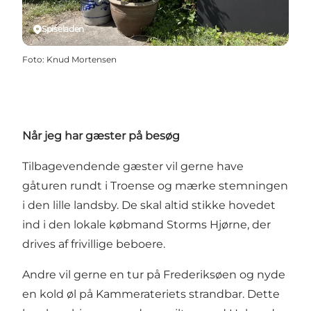
Spiseladen
Foto
:
Knud Mortensen
Når jeg har gæster på besøg
Tilbagevendende gæster vil gerne have
gåturen rundt i Troense og mærke stemningen
i den lille landsby. De skal altid stikke hovedet
ind i den lokale købmand Storms Hjørne, der
drives af frivillige beboere.
Andre vil gerne en tur på Frederiksøen og nyde
en kold øl på Kammerateriets strandbar. Dette