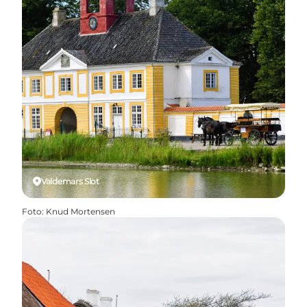
Valdemars Slot
Foto
:
Knud Mortensen