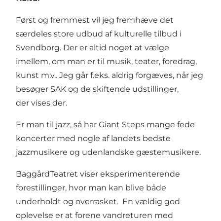
Først og fremmest vil jeg fremhæve det
særdeles store udbud af kulturelle tilbud i
Svendborg. Der er altid noget at vælge
imellem, om man er til musik, teater, foredrag,
kunst m.v.. Jeg går f.eks. aldrig forgæves, når jeg
besøger
SAK
og de skiftende udstillinger,
der vises der.
Er man til jazz, så har
Giant Steps
mange fede
koncerter med nogle af landets bedste
jazzmusikere og udenlandske gæstemusikere.
BaggårdTeatret
viser eksperimenterende
forestillinger, hvor man kan blive både
underholdt og overrasket. En vældig god
oplevelse er at forene vandreturen med