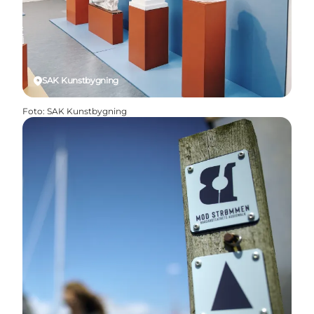
SAK Kunstbygning
Foto
:
SAK Kunstbygning