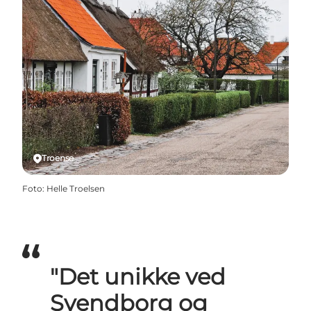
Troense
Foto
:
Helle Troelsen
"Det unikke ved
Svendborg og