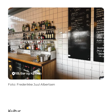
105 Bar og Køkken
Foto
:
Frederikke Juul Albertsen
Kultur