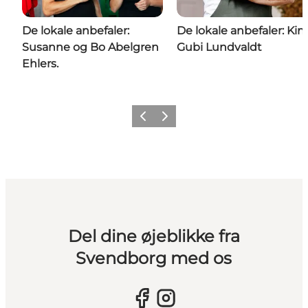
De lokale anbefaler:
De lokale anbefaler: Ki
Susanne og Bo Abelgren
Gubi Lundvaldt
Ehlers.
Forrige billede
Næste billede
Del dine øjeblikke fra
Svendborg med os