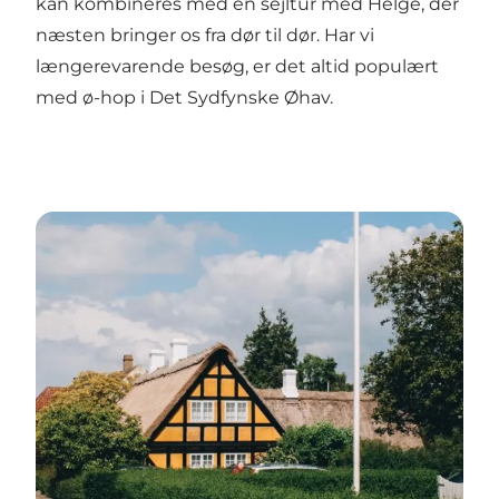
kan kombineres med en sejltur med Helge, der
næsten bringer os fra dør til dør. Har vi
længerevarende besøg, er det altid populært
med ø-hop i Det Sydfynske Øhav.