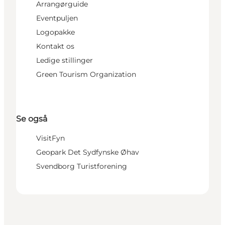
Arrangørguide
Eventpuljen
Logopakke
Kontakt os
Ledige stillinger
Green Tourism Organization
Se også
VisitFyn
Geopark Det Sydfynske Øhav
Svendborg Turistforening