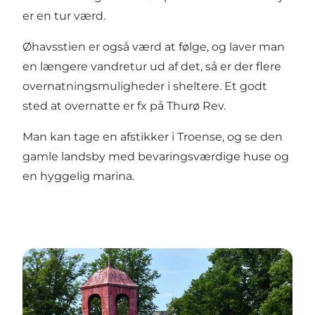
er en tur værd.
Øhavsstien
er også værd at følge, og laver man
en længere vandretur ud af det, så er der flere
overnatningsmuligheder i sheltere. Et godt
sted at overnatte er fx på
Thurø Rev
.
Man kan tage en afstikker i Troense, og se den
gamle landsby med bevaringsværdige huse og
en hyggelig marina.