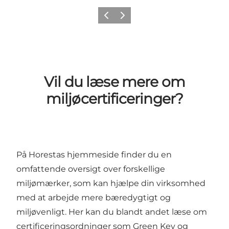
Forrige billede
Næste billede
Vil du læse mere om
miljøcertificeringer?
På
Horestas hjemmeside
finder du en
omfattende oversigt over forskellige
miljømærker, som kan hjælpe din virksomhed
med at arbejde mere bæredygtigt og
miljøvenligt. Her kan du blandt andet læse om
certificeringsordninger som
Green Key
og