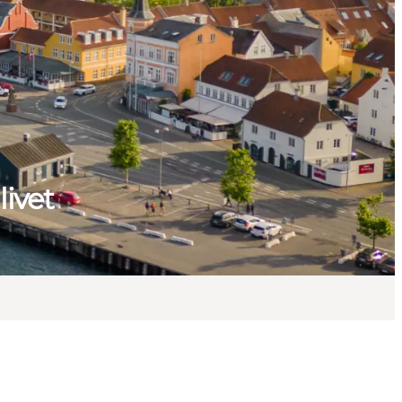
livet