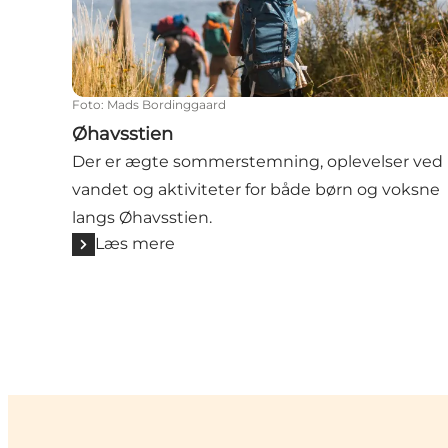
Foto
:
Mads Bordinggaard
Øhavsstien
Der er ægte sommerstemning, oplevelser ved
vandet og aktiviteter for både børn og voksne
langs Øhavsstien.
Læs mere