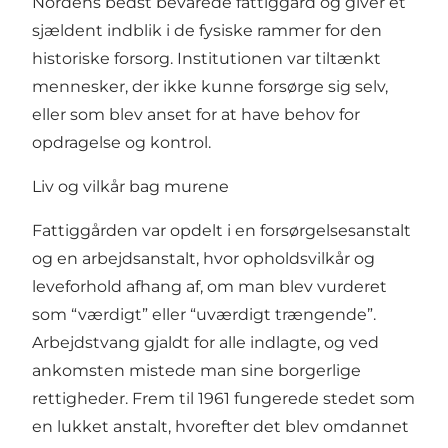
Nordens bedst bevarede fattiggård og giver et
sjældent indblik i de fysiske rammer for den
historiske forsorg. Institutionen var tiltænkt
mennesker, der ikke kunne forsørge sig selv,
eller som blev anset for at have behov for
opdragelse og kontrol.
Liv og vilkår bag murene
Fattiggården var opdelt i en forsørgelsesanstalt
og en arbejdsanstalt, hvor opholdsvilkår og
leveforhold afhang af, om man blev vurderet
som “værdigt” eller “uværdigt trængende”.
Arbejdstvang gjaldt for alle indlagte, og ved
ankomsten mistede man sine borgerlige
rettigheder. Frem til 1961 fungerede stedet som
en lukket anstalt, hvorefter det blev omdannet