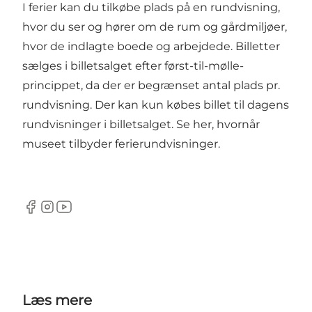
I ferier kan du tilkøbe plads på en rundvisning,
hvor du ser og hører om de rum og gårdmiljøer,
hvor de indlagte boede og arbejdede. Billetter
sælges i billetsalget efter først-til-mølle-
princippet, da der er begrænset antal plads pr.
rundvisning. Der kan kun købes billet til dagens
rundvisninger i billetsalget.
Se her, hvornår
museet tilbyder ferierundvisninger.
Facebook
Instagram
Youtube
Læs mere