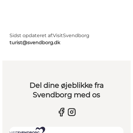
Sidst opdateret af:
VisitSvendborg
turist@svendborg.dk
Del dine øjeblikke fra
Svendborg med os