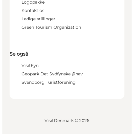
Logopakke
Kontakt os
Ledige stillinger
Green Tourism Organization
Se også
VisitFyn
Geopark Det Sydfynske Øhav
Svendborg Turistforening
VisitDenmark ©
2026