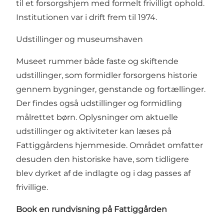
til et forsorgshjem med formelt frivilligt ophold.
Institutionen var i drift frem til 1974.
Udstillinger og museumshaven
Museet rummer både faste og skiftende
udstillinger, som formidler forsorgens historie
gennem bygninger, genstande og fortællinger.
Der findes også udstillinger og formidling
målrettet børn. Oplysninger om aktuelle
udstillinger og aktiviteter kan læses på
Fattiggårdens hjemmeside
. Området omfatter
desuden den historiske have, som tidligere
blev dyrket af de indlagte og i dag passes af
frivillige.
Book en rundvisning på Fattiggården