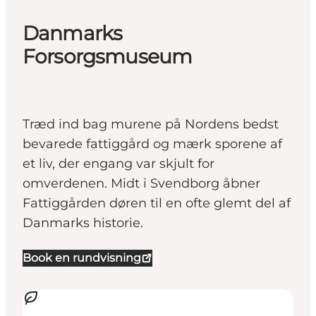
Danmarks
Forsorgsmuseum
Træd ind bag murene på Nordens bedst
bevarede fattiggård og mærk sporene af
et liv, der engang var skjult for
omverdenen. Midt i Svendborg åbner
Fattiggården døren til en ofte glemt del af
Danmarks historie.
Book en rundvisning