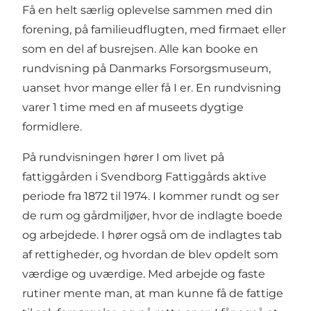
Få en helt særlig oplevelse sammen med din
forening, på familieudflugten, med firmaet eller
som en del af busrejsen. Alle kan booke en
rundvisning på Danmarks Forsorgsmuseum,
uanset hvor mange eller få I er. En rundvisning
varer 1 time med en af museets dygtige
formidlere.
På rundvisningen hører I om livet på
fattiggården i Svendborg Fattiggårds aktive
periode fra 1872 til 1974. I kommer rundt og ser
de rum og gårdmiljøer, hvor de indlagte boede
og arbejdede. I hører også om de indlagtes tab
af rettigheder, og hvordan de blev opdelt som
værdige og uværdige. Med arbejde og faste
rutiner mente man, at man kunne få de fattige