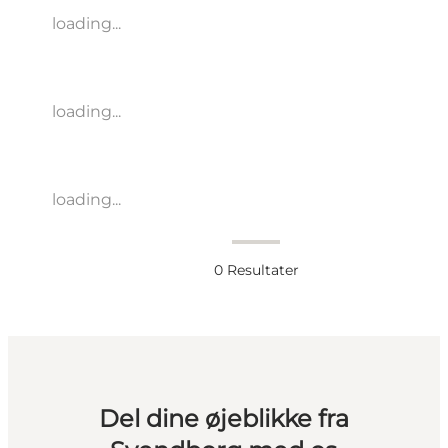
loading...
loading...
loading...
0
Resultater
Del dine øjeblikke fra