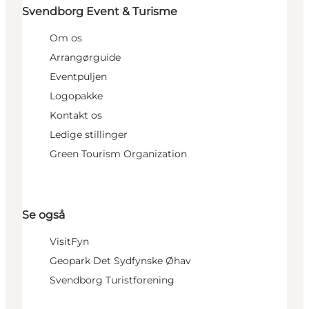
Svendborg Event & Turisme
Om os
Arrangørguide
Eventpuljen
Logopakke
Kontakt os
Ledige stillinger
Green Tourism Organization
Se også
VisitFyn
Geopark Det Sydfynske Øhav
Svendborg Turistforening