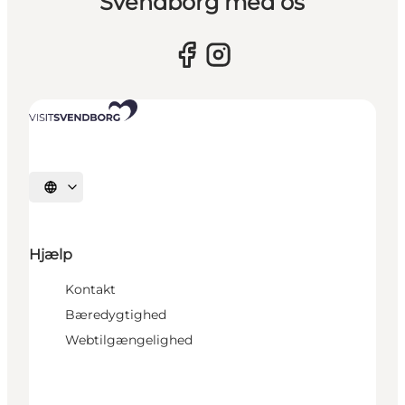
Svendborg med os
Vælg sprog
Hjælp
Kontakt
Bæredygtighed
Webtilgængelighed