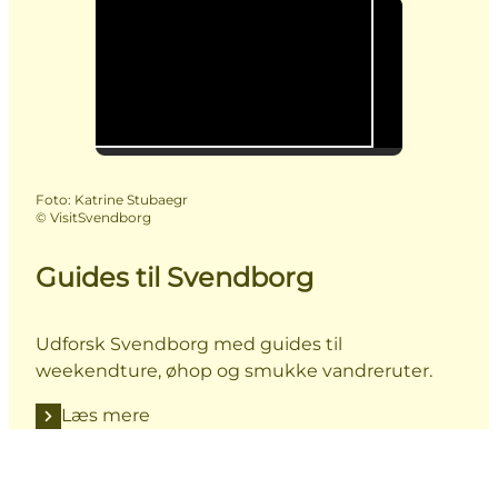
Foto
:
Katrine Stubaegr
©
VisitSvendborg
Guides til Svendborg
Udforsk Svendborg med guides til
weekendture, øhop og smukke vandreruter.
Læs mere