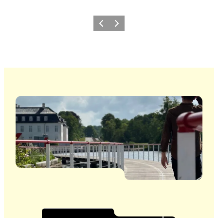
Forrige billede
Næste billede