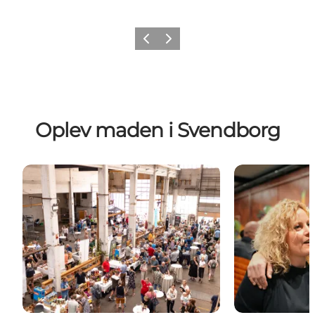
Forrige billede
Næste billede
Oplev maden i Svendborg
Gastronomiske events
Lokale produc