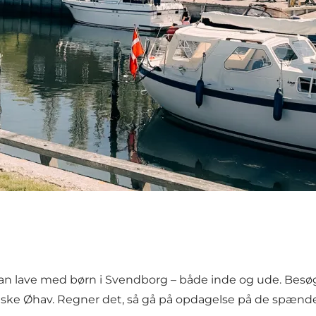
n lave med børn i Svendborg – både inde og ude. Besøg 
nske Øhav. Regner det, så gå på opdagelse på de spænde