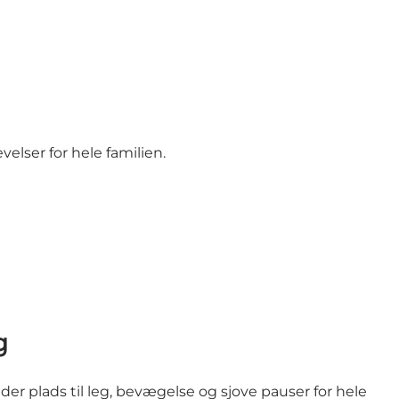
velser for hele familien.
g
der plads til leg, bevægelse og sjove pauser for hele