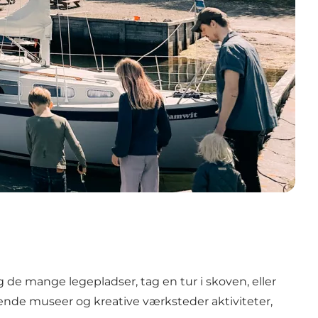
de mange legepladser, tag en tur i skoven, eller
nde museer og kreative værksteder aktiviteter,