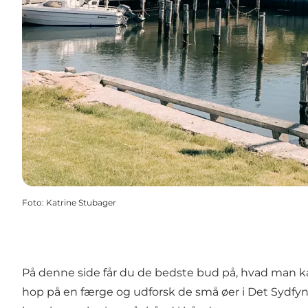
Foto
:
Katrine Stubager
På denne side får du de bedste bud på, hvad man ka
hop på en færge og udforsk de små øer i Det Sydfy