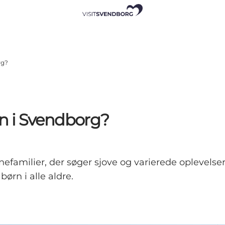
rg?
n i Svendborg?
familier, der søger sjove og varierede oplevelser. U
børn i alle aldre.