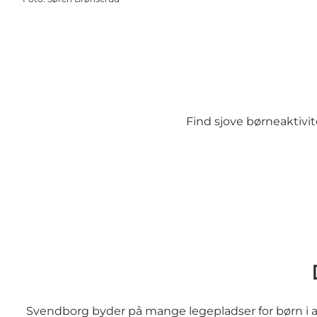
Find sjove børneaktivite
Svendborg byder på mange legepladser for børn i alle