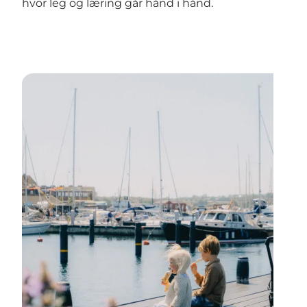
hvor leg og læring går hånd i hånd.