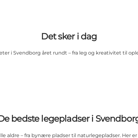
Det sker i dag
ter i Svendborg året rundt – fra leg og kreativitet til ople
De bedste legepladser i Svendbor
 aldre – fra bynære pladser til naturlegepladser. Her er 