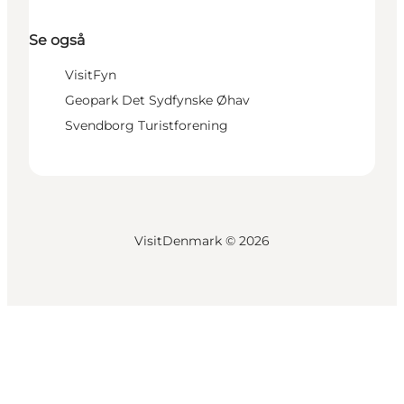
Se også
VisitFyn
Geopark Det Sydfynske Øhav
Svendborg Turistforening
VisitDenmark ©
2026