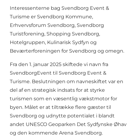
Interessenterne bag Svendborg Event &
Turisme er Svendborg Kommune,
Erhvervsforum Svendborg, Svendborg
Turistforening, Shopping Svendborg,
Hotelgruppen, Kulinarisk Sydfyn og
Beværterforeningen for Svendborg og omegn.
Fra den 1. januar 2025 skiftede vi navn fra
SvendborgEvent til Svendborg Event &
Turisme. Beslutningen om navneskiftet var en
del af en strategisk indsats for at styrke
turismen som en væsentlig vækstmotor for
byen. Målet er at tiltrække flere gæster til
Svendborg og udnytte potentialet i blandt
andet UNESCO Geoparken Det Sydfynske Øhav
og den kommende Arena Svendborg.