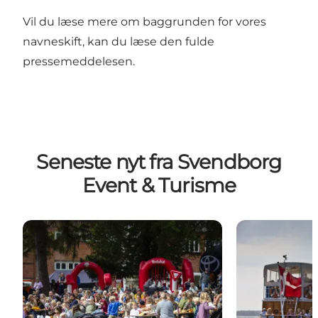
Vil du læse mere om baggrunden for vores
navneskift, kan du læse den fulde
pressemeddelesen
.
Seneste nyt fra Svendborg
Event & Turisme
Nyt samarbejde skal få flere unge ind i Svendborgs
M/S Helge klar