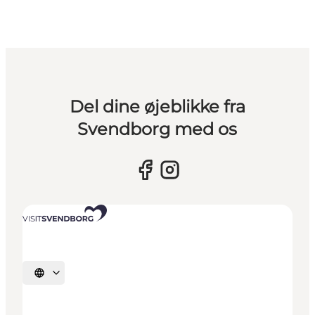
Del dine øjeblikke fra
Svendborg med os
Vælg sprog