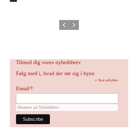
Forrige billede
Næste billede
Tilmed dig vores nyhedsbrev
Følg med i, hvad der rør sig i byen
*
Skal udfyldes
*
Email
Abonner på Nyhedsbrev