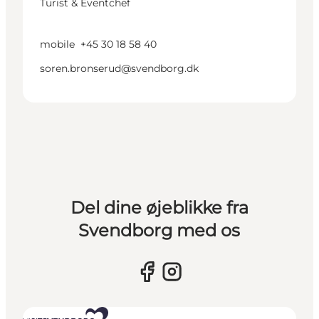
Turist & Eventchef
mobile
+45 30 18 58 40
soren.bronserud@svendborg.dk
Del dine øjeblikke fra
Svendborg med os