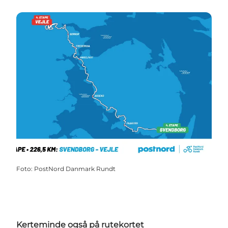
Foto
:
PostNord Danmark Rundt
Kerteminde også på rutekortet