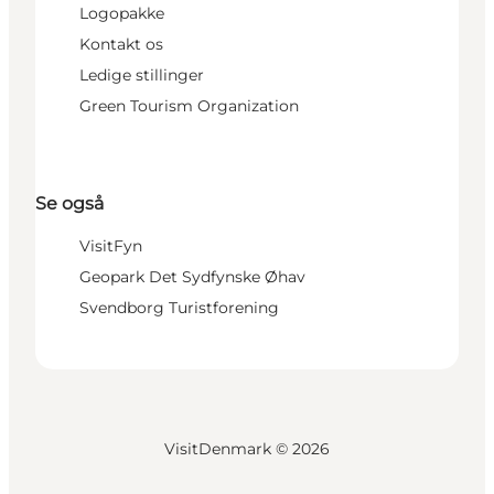
Logopakke
Kontakt os
Ledige stillinger
Green Tourism Organization
Se også
VisitFyn
Geopark Det Sydfynske Øhav
Svendborg Turistforening
VisitDenmark ©
2026