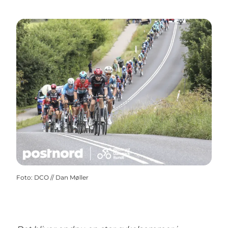
Foto
:
DCO // Dan Møller