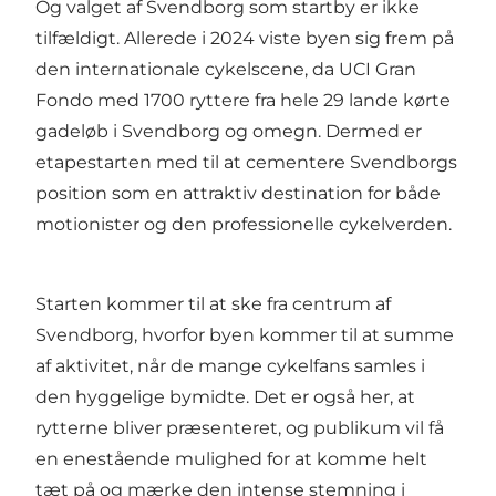
Og valget af Svendborg som startby er ikke
tilfældigt. Allerede i 2024 viste byen sig frem på
den internationale cykelscene, da UCI Gran
Fondo med 1700 ryttere fra hele 29 lande kørte
gadeløb i Svendborg og omegn. Dermed er
etapestarten med til at cementere Svendborgs
position som en attraktiv destination for både
motionister og den professionelle cykelverden.
Starten kommer til at ske fra centrum af
Svendborg, hvorfor byen kommer til at summe
af aktivitet, når de mange cykelfans samles i
den hyggelige bymidte. Det er også her, at
rytterne bliver præsenteret, og publikum vil få
en enestående mulighed for at komme helt
tæt på og mærke den intense stemning i