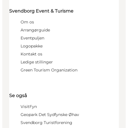
Svendborg Event & Turisme
Om os
Arrangørguide
Eventpuljen
Logopakke
Kontakt os
Ledige stillinger
Green Tourism Organization
Se også
VisitFyn
Geopark Det Sydfynske Øhav
Svendborg Turistforening