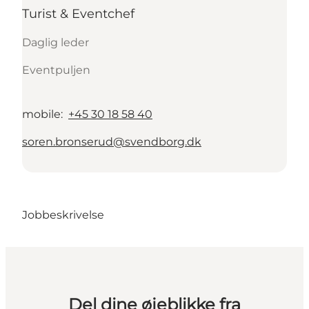
Turist & Eventchef
Daglig leder
Eventpuljen
mobile
:
+45 30 18 58 40
soren.bronserud@svendborg.dk
Jobbeskrivelse
Del dine øjeblikke fra