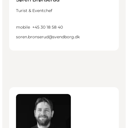
Turist & Eventchef
mobile
+45 30 18 58 40
soren.bronserud@svendborg.dk
Morten Lund Jensen - Økonomiansvarlig