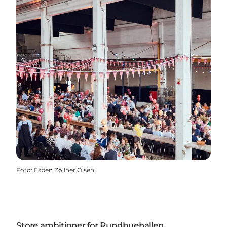
Foto
:
Esben Zøllner Olsen
Store ambitioner for Rundbuehallen