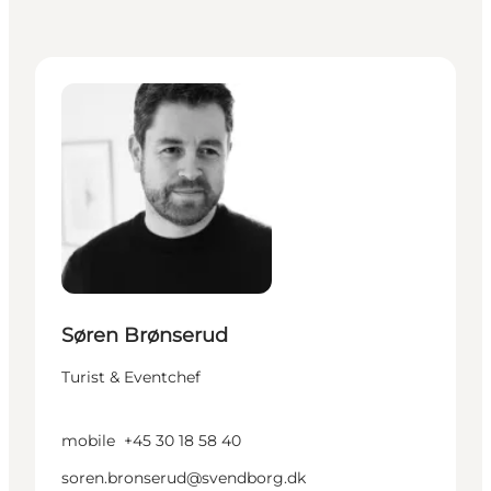
Søren Brønserud - Turist & Eventchef
Søren Brønserud
Turist & Eventchef
mobile
+45 30 18 58 40
soren.bronserud@svendborg.dk