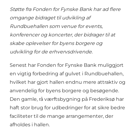
Støtte fra Fonden for Fynske Bank har ad flere
omgange bidraget til udvikling af
Rundbuehallen som venue for events,
konferencer og koncerter, der bidrager til at
skabe oplevelser for byens borgere og
udvikling for de erhvervsdrivende.
Senest har
Fonden for Fynske Bank
muliggjort
en vigtig forbedring af gulvet i Rundbuehallen,
hvilket har gjort hallen endnu mere attraktiv og
anvendelig for byens borgere og besøgende.
Den gamle, rå værftsbygning på Frederiksø har
haft stor brug for udbedringer for at sikre bedre
faciliteter til de mange arrangementer, der
afholdes i hallen.