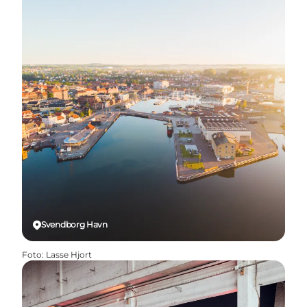
Svendborg Havn
Foto
:
Lasse Hjort