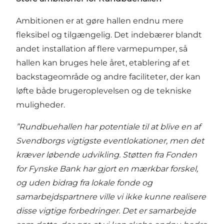
Ambitionen er at gøre hallen endnu mere
fleksibel og tilgængelig. Det indebærer blandt
andet installation af flere varmepumper, så
hallen kan bruges hele året, etablering af et
backstageområde og andre faciliteter, der kan
løfte både brugeroplevelsen og de tekniske
muligheder.
”Rundbuehallen har potentiale til at blive en af
Svendborgs vigtigste eventlokationer, men det
kræver løbende udvikling. Støtten fra Fonden
for Fynske Bank har gjort en mærkbar forskel,
og uden bidrag fra lokale fonde og
samarbejdspartnere ville vi ikke kunne realisere
disse vigtige forbedringer. Det er samarbejde