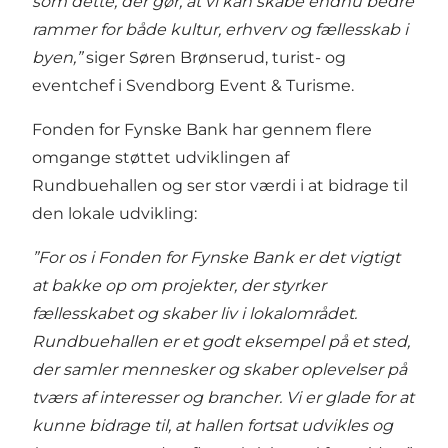
som dette, der gør, at vi kan skabe endnu bedre
rammer for både kultur, erhverv og fællesskab i
byen,”
siger Søren Brønserud, turist- og
eventchef i Svendborg Event & Turisme.
Fonden for Fynske Bank har gennem flere
omgange støttet udviklingen af
Rundbuehallen og ser stor værdi i at bidrage til
den lokale udvikling:
”For os i Fonden for Fynske Bank er det vigtigt
at bakke op om projekter, der styrker
fællesskabet og skaber liv i lokalområdet.
Rundbuehallen er et godt eksempel på et sted,
der samler mennesker og skaber oplevelser på
tværs af interesser og brancher. Vi er glade for at
kunne bidrage til, at hallen fortsat udvikles og