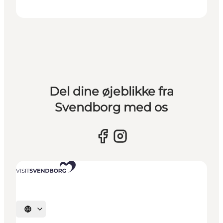
Del dine øjeblikke fra
Svendborg med os
Vælg sprog