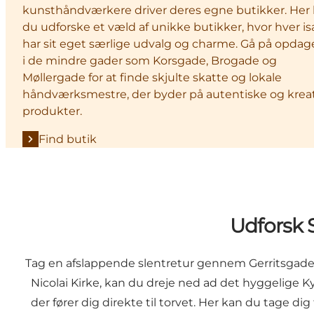
kunsthåndværkere driver deres egne butikker. Her
du udforske et væld af unikke butikker, hvor hver i
har sit eget særlige udvalg og charme. Gå på opdag
i de mindre gader som Korsgade, Brogade og
Møllergade for at finde skjulte skatte og lokale
håndværksmestre, der byder på autentiske og krea
produkter.
Find butik
Udforsk 
Tag en afslappende slentretur gennem Gerritsgade
Nicolai Kirke, kan du dreje ned ad det hyggelige 
der fører dig direkte til torvet. Her kan du tage di