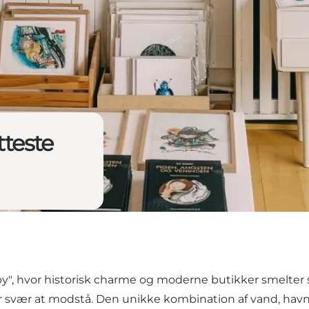
tteste
by", hvor historisk charme og moderne butikker smelter 
r svær at modstå. Den unikke kombination af vand, havn, 