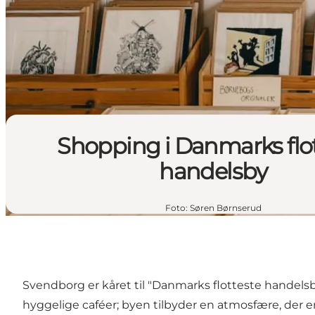
Shopping i Danmarks flo
handelsby
Foto
:
Søren Børnserud
Svendborg er kåret til "Danmarks flotteste handels
hyggelige caféer; byen tilbyder en atmosfære, der e