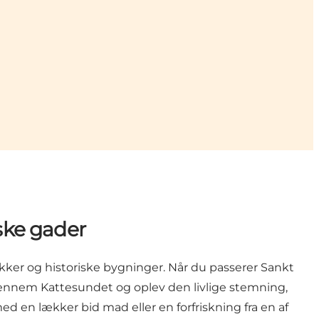
ske gader
er og historiske bygninger. Når du passerer Sankt
 gennem Kattesundet og oplev den livlige stemning,
med en lækker bid mad eller en forfriskning fra en af