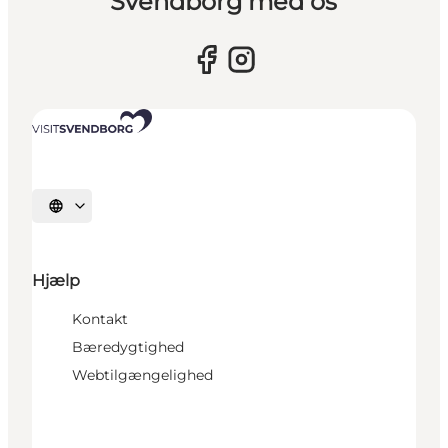
Svendborg med os
Vælg sprog
Hjælp
Kontakt
Bæredygtighed
Webtilgængelighed