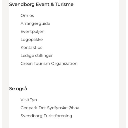
Svendborg Event & Turisme
Om os
Arrangørguide
Eventpuljen
Logopakke
Kontakt os
Ledige stillinger
Green Tourism Organization
Se også
VisitFyn
Geopark Det Sydfynske Øhav
Svendborg Turistforening