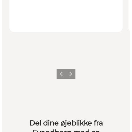
Forrige billede
Næste billede
Del dine øjeblikke fra