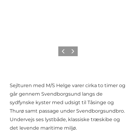
Forrige billede
Næste billede
Sejlturen med M/S Helge varer cirka to timer og
går gennem Svendborgsund langs de
sydfynske kyster med udsigt til Tåsinge og
Thurø samt passage under Svendborgsundbro.
Undervejs ses lystbåde, klassiske træskibe og
det levende maritime miljø.