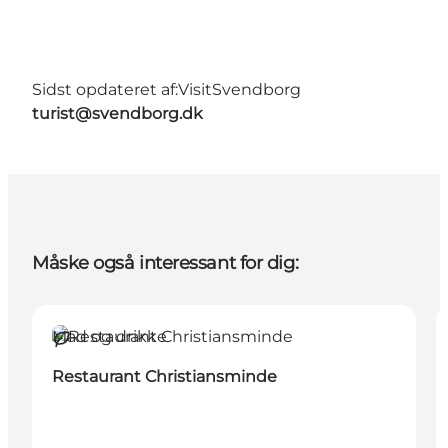
Sidst opdateret af:
VisitSvendborg
turist@svendborg.dk
Måske også interessant for dig:
Mad og drikke
Bæredygtige oplevelser
Restaurant Christiansminde