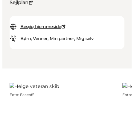
Sejlplan
Besøg hjemmeside
Børn, Venner, Min partner, Mig selv
Foto
:
Faceoff
Foto
: