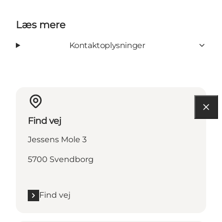
Læs mere
Kontaktoplysninger
Find vej
Jessens Mole 3
5700 Svendborg
Find vej