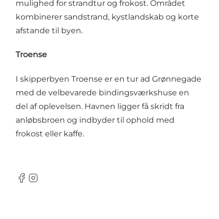
mulighed for strandtur og frokost. Området
kombinerer sandstrand, kystlandskab og korte
afstande til byen.
Troense
I skipperbyen Troense er en tur ad Grønnegade
med de velbevarede bindingsværkshuse en
del af oplevelsen. Havnen ligger få skridt fra
anløbsbroen og indbyder til ophold med
frokost eller kaffe.
Facebook
Instagram