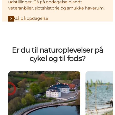
udstillinger. Gå på opdagelse blandt
veteranbiler, slotshistorie og smukke haverum.
Gå på opdagelse
Er du til naturoplevelser på
cykel og til fods?
Cykel på Danmarks smukkeste cykelsti
Vandreture la