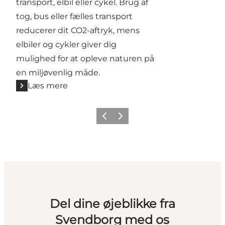
transport, elbil eller cykel. Brug af
tog, bus eller fælles transport
reducerer dit CO2-aftryk, mens
elbiler og cykler giver dig
mulighed for at opleve naturen på
en miljøvenlig måde.
Læs mere
Forrige billede
Næste billede
Del dine øjeblikke fra
Svendborg med os