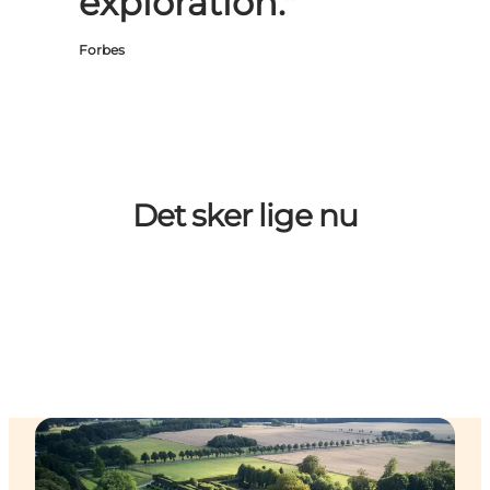
exploration."
Forbes
Det sker lige nu