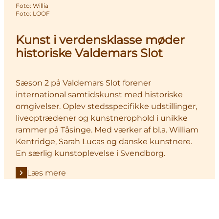
Foto
:
Willia
Foto
:
LOOF
Kunst i verdensklasse møder
historiske Valdemars Slot
Sæson 2 på Valdemars Slot forener
international samtidskunst med historiske
omgivelser. Oplev stedsspecifikke udstillinger,
liveoptrædener og kunstnerophold i unikke
rammer på Tåsinge. Med værker af bl.a. William
Kentridge, Sarah Lucas og danske kunstnere.
En særlig kunstoplevelse i Svendborg.
Læs mere