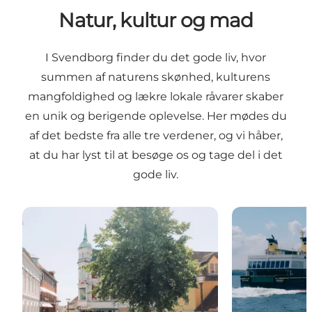
Natur, kultur og mad
I Svendborg finder du det gode liv, hvor
summen af naturens skønhed, kulturens
mangfoldighed og lækre lokale råvarer skaber
en unik og berigende oplevelse. Her mødes du
af det bedste fra alle tre verdener, og vi håber,
at du har lyst til at besøge os og tage del i det
gode liv.
Danmarks flotteste handelsby
Øhop i Det Sy