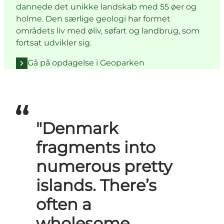
dannede det unikke landskab med 55 øer og
holme. Den særlige geologi har formet
områdets liv med øliv, søfart og landbrug, som
fortsat udvikler sig.
Gå på opdagelse i Geoparken
"Denmark
fragments into
numerous pretty
islands. There’s
often a
wholesome,