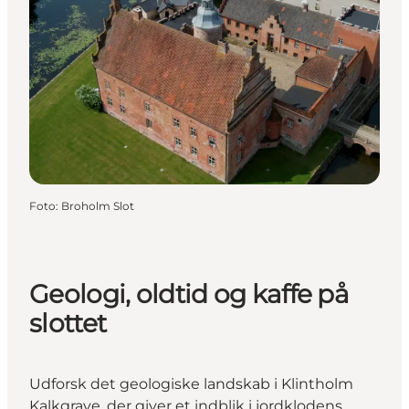
Foto
:
Broholm Slot
Geologi, oldtid og kaffe på
slottet
Udforsk det geologiske landskab i Klintholm
Kalkgrave, der giver et indblik i jordklodens