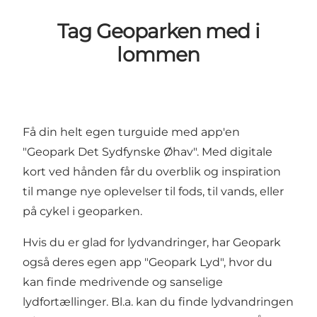
Tag Geoparken med i
lommen
Få din helt egen turguide med app'en
"Geopark Det Sydfynske Øhav". Med digitale
kort ved hånden får du overblik og inspiration
til mange nye oplevelser til fods, til vands, eller
på cykel i geoparken.
Hvis du er glad for lydvandringer, har Geopark
også deres egen app "Geopark Lyd", hvor du
kan finde medrivende og sanselige
lydfortællinger. Bl.a. kan du finde lydvandringen