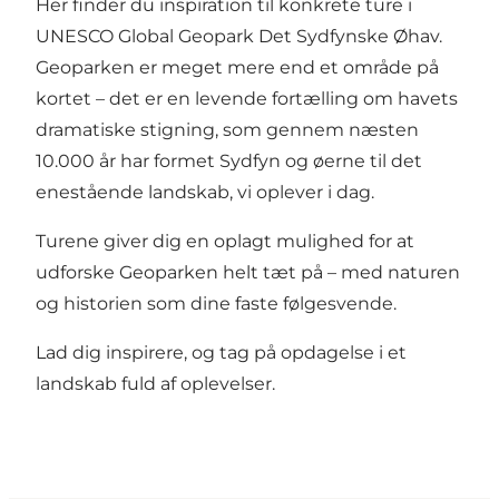
Her finder du inspiration til konkrete ture i
UNESCO Global Geopark Det Sydfynske Øhav.
Geoparken er meget mere end et område på
kortet – det er en levende fortælling om havets
dramatiske stigning, som gennem næsten
10.000 år har formet Sydfyn og øerne til det
enestående landskab, vi oplever i dag.
Turene giver dig en oplagt mulighed for at
udforske Geoparken helt tæt på – med naturen
og historien som dine faste følgesvende.
Lad dig inspirere, og tag på opdagelse i et
landskab fuld af oplevelser.