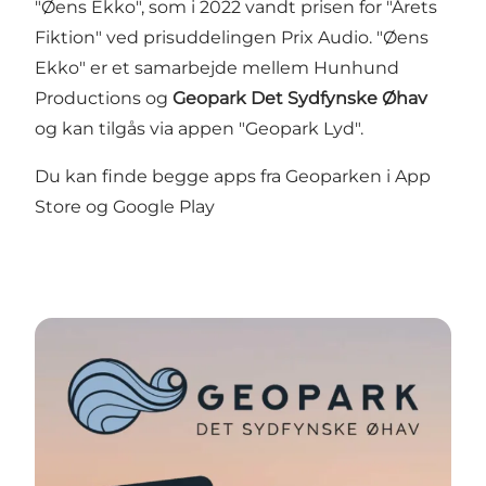
"Øens Ekko", som i 2022 vandt prisen for "Årets
Fiktion" ved prisuddelingen Prix Audio. "Øens
Ekko" er et samarbejde mellem Hunhund
Productions og
Geopark Det Sydfynske Øhav
og kan tilgås via appen
"Geopark Lyd"
.
Du kan finde begge apps fra Geoparken i
App
Store
og
Google Play