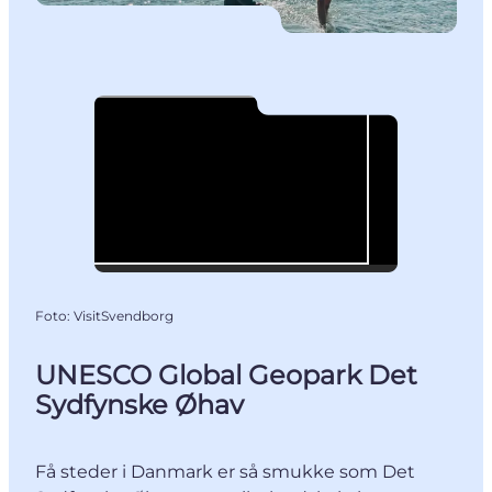
Foto
:
VisitSvendborg
UNESCO Global Geopark Det
Sydfynske Øhav
Få steder i Danmark er så smukke som Det