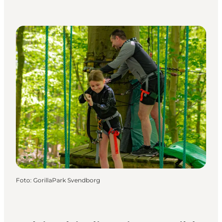
Foto
:
GorillaPark Svendborg