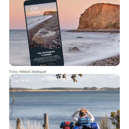
Foto
:
Mikkel Jézéquel