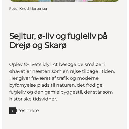
Foto
:
Knud Mortensen
Sejltur, ø-liv og fugleliv på
Drejø og Skarø
Oplev Ø-livets idyl. At besøge de små øer i
øhavet er næsten som en rejse tilbage i tiden.
Her giver fraværet af trafik og moderne
byfornyelse plads til naturen, det frodige
fugleliv og den gamle byggestil, der står som
historiske tidsvidner.
Læs mere