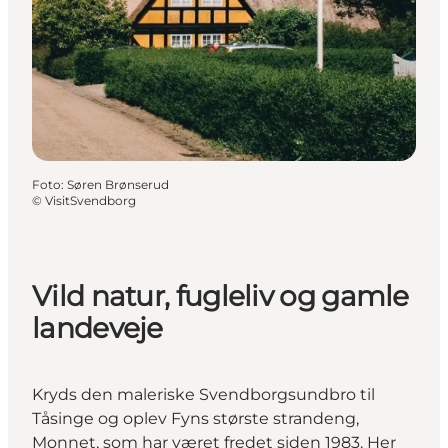
Foto
:
Søren Brønserud
©
VisitSvendborg
Vild natur, fugleliv og gamle
landeveje
Kryds den maleriske Svendborgsundbro til
Tåsinge og oplev Fyns største strandeng,
Monnet, som har været fredet siden 1983. Her