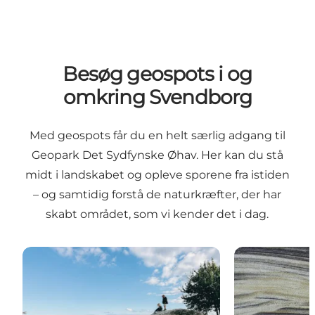
Besøg geospots i og
omkring Svendborg
Med geospots får du en helt særlig adgang til
Geopark Det Sydfynske Øhav. Her kan du stå
midt i landskabet og opleve sporene fra istiden
– og samtidig forstå de naturkræfter, der har
skabt området, som vi kender det i dag.
Damestenen
Thurø Smørm