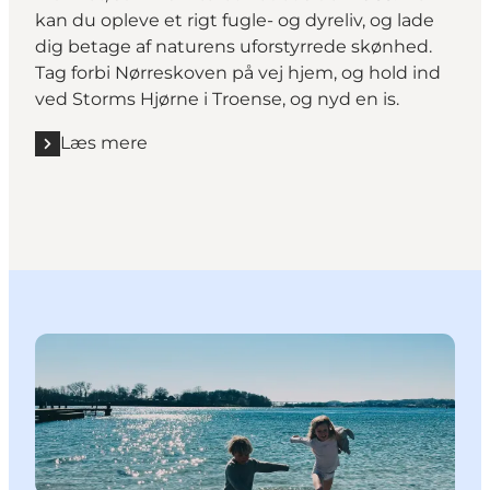
kan du opleve et rigt fugle- og dyreliv, og lade
dig betage af naturens uforstyrrede skønhed.
Tag forbi Nørreskoven på vej hjem, og hold ind
ved Storms Hjørne i Troense, og nyd en is.
Læs mere