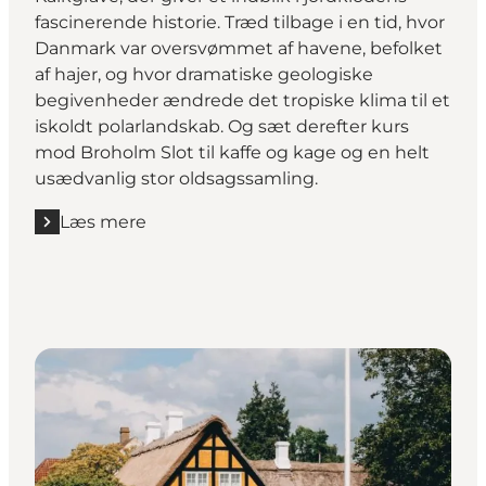
fascinerende historie. Træd tilbage i en tid, hvor
Danmark var oversvømmet af havene, befolket
af hajer, og hvor dramatiske geologiske
begivenheder ændrede det tropiske klima til et
iskoldt polarlandskab. Og sæt derefter kurs
mod Broholm Slot til kaffe og kage og en helt
usædvanlig stor oldsagssamling.
Læs mere