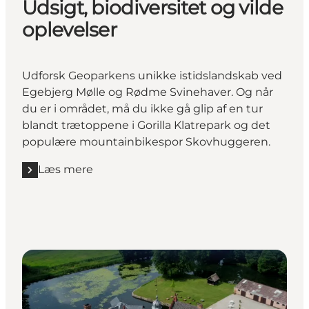
Udsigt, biodiversitet og vilde
oplevelser
Udforsk Geoparkens unikke istidslandskab ved
Egebjerg Mølle og Rødme Svinehaver. Og når
du er i området, må du ikke gå glip af en tur
blandt trætoppene i Gorilla Klatrepark og det
populære mountainbikespor Skovhuggeren.
Læs mere