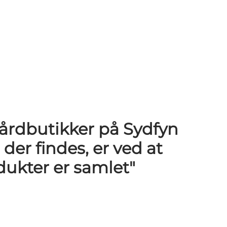
årdbutikker på Sydfyn
 der findes, er ved at
dukter er samlet"