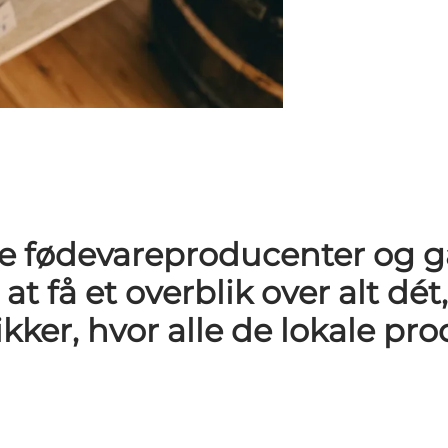
ge fødevareproducenter og g
 få et overblik over alt dét,
kker, hvor alle de lokale pro