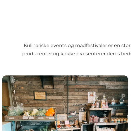
Kulinariske events og madfestivaler er en st
producenter og kokke præsenterer deres bedst
Besøg producenterne