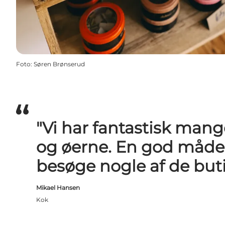
Foto
:
Søren Brønserud
"Vi har fantastisk man
og øerne. En god måde at
besøge nogle af de buti
Mikael Hansen
Kok