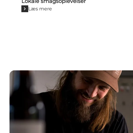
Lokale smagsoplevelser
Læs mere