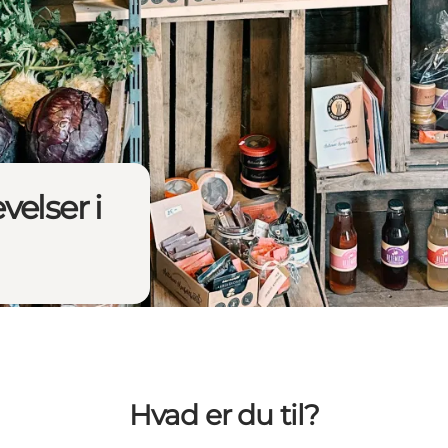
elser i
Hvad er du til?