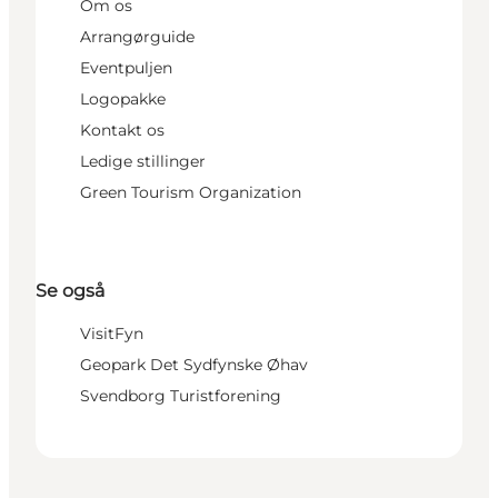
Om os
Arrangørguide
Eventpuljen
Logopakke
Kontakt os
Ledige stillinger
Green Tourism Organization
Se også
VisitFyn
Geopark Det Sydfynske Øhav
Svendborg Turistforening