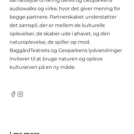
samarbejde omkring deres og Geoparkens
audiowalks og virke, hvor det giver mening for
begge partnere. Partnerskabet understøtter
det samspil, der er mellem de kulturelle
oplevelser, de skaber ude i øhavet, og den
naturoplevelse, de spiller op mod.
BaggårdTeatrets og Geoparkens lydvandringer
inviterer til at bruge naturen og opleve
kulturarven på en ny måde.
Facebook
Instagram