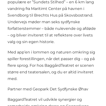
populære er ”Sundets Stilhed” – en 6 km lang
vandring fra Maritimt Center på havnen i
Svendborg til Brechts Hus på Skovsbostrand.
Undervejs møder man seks sydfynske
forfatterstemmer – både nulevende og afdøde
– og bliver inviteret til at reflektere over livets
valg og sin egen historie.
Med app’en i lommen og naturen omkring sig
spiller forestillingen, når det passer dig – og på
flere sprog. For hos BaggårdTeatret er scenen
større end teatersalen, og du er altid inviteret
med.
Partner med Geopark Det Sydfynske Øhav
BaggardTeatret vil udvikle synergier og