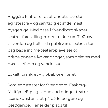
BaggårdTeatret er et af landets største
egnsteatre – og samtidig ét af de mest
nysgerrige. Med base i Svendborg skaber
teatret forestillinger, der rækker ud: Til Øhavet,
til verden og helt ind i publikum. Teatret står
bag både intime teateroplevelser og
prisbelønnede lydvandringer, som opleves med
høretelefoner og vandresko.
Lokalt forankret – globalt orienteret
Som egnsteater for Svendborg, Faaborg-
Midtfyn, Ærø og Langeland bringer teatret
scenekunsten tæt på både borgere og
besøgende. Her er der plads til