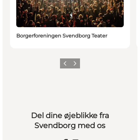
Borgerforeningen Svendborg Teater
Forrige billede
Næste billede
Del dine øjeblikke fra
Svendborg med os