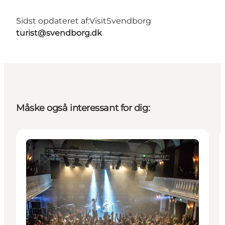
Sidst opdateret af:
VisitSvendborg
turist@svendborg.dk
Måske også interessant for dig:
Aktiviteter