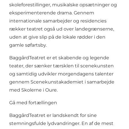
skoleforestillinger, musikalske opsætninger og
eksperimenterende drama. Gennem
internationale samarbejder og residencies
rækker teatret også ud over landegrænserne,
uden at give slip på de lokale rødder i den
gamle søfartsby.
BaggårdTeatret er et skabende og legende
teater, der sænker tærsklen til scenekunsten
og samtidig udvikler morgendagens talenter
gennem Scenekunstakademiet i samarbejde
med Skolerne i Oure.
Gå med fortællingen
BaggårdTeatret er landskendt for sine
stemningsfulde lydvandringer. En af de mest