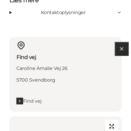
Læs mere
Kontaktoplysninger
Find vej
Caroline Amalie Vej 26
5700 Svendborg
Find vej