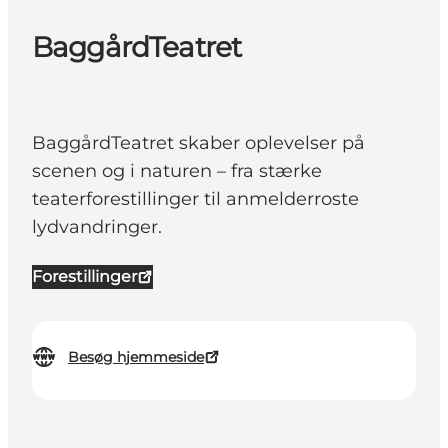
BaggårdTeatret
BaggårdTeatret skaber oplevelser på
scenen og i naturen – fra stærke
teaterforestillinger til anmelderroste
lydvandringer.
Forestillinger
Besøg hjemmeside