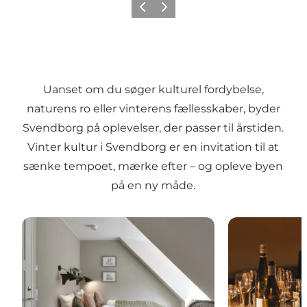
Forrige billede
Næste billede
Uanset om du søger kulturel fordybelse,
naturens ro eller vinterens fællesskaber, byder
Svendborg på oplevelser, der passer til årstiden.
Vinter kultur i Svendborg er en invitation til at
sænke tempoet, mærke efter – og opleve byen
på en ny måde.
Find overnatning
Find spiseste