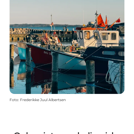
Foto
:
Frederikke Juul Albertsen