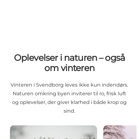
Oplevelser i naturen – også
om vinteren
Vinteren i Svendborg leves ikke kun indendørs.
Naturen omkring byen inviterer til ro, frisk luft
og oplevelser, der giver klarhed i både krop og
sind.
Vintervandring på Øhavsstien
Vinterbadnin