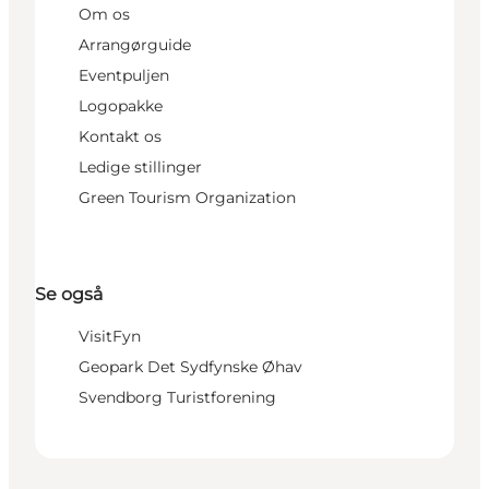
Om os
Arrangørguide
Eventpuljen
Logopakke
Kontakt os
Ledige stillinger
Green Tourism Organization
Se også
VisitFyn
Geopark Det Sydfynske Øhav
Svendborg Turistforening