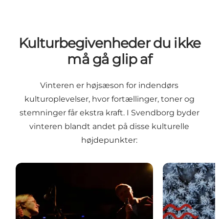
Kulturbegivenheder du ikke
må gå glip af
Vinteren er højsæson for indendørs
kulturoplevelser, hvor fortællinger, toner og
stemninger får ekstra kraft. I Svendborg byder
vinteren blandt andet på disse kulturelle
højdepunkter:
Modersmål
Vinterland