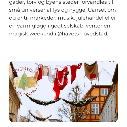
gader, torv og byens steder forvandles til
små universer af lys og hygge. Uanset om
du er til markeder, musik, julehandel eller
en varm gløgg i godt selskab, venter en
magisk weekend i Øhavets hovedstad.