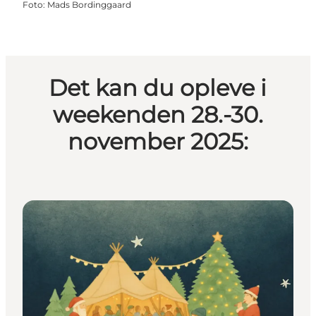
Foto
:
Mads Bordinggaard
Det kan du opleve i
weekenden 28.-30.
november 2025: