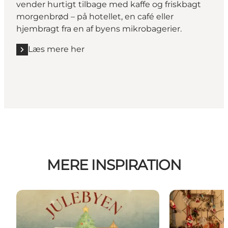
vender hurtigt tilbage med kaffe og friskbagt
morgenbrød – på hotellet, en café eller
hjembragt fra en af byens mikrobagerier.
Læs mere her
MERE INSPIRATION
Julebyen Svendborg
Julemarkeder 