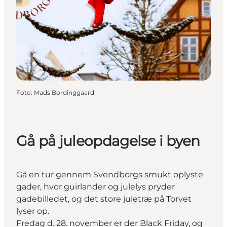
Foto
:
Mads Bordinggaard
Gå på juleopdagelse i byen
Gå en tur gennem Svendborgs smukt oplyste
gader, hvor guirlander og julelys pryder
gadebilledet, og det store juletræ på Torvet
lyser op.
Fredag d. 28. november er der Black Friday, og