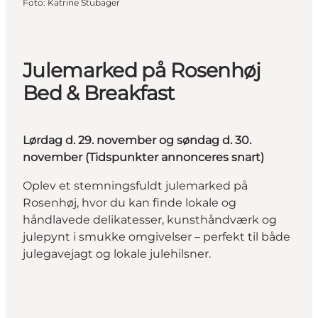
Foto
:
Katrine Stubager
Julemarked på Rosenhøj
Bed & Breakfast
Lørdag d. 29. november og søndag d. 30.
november (Tidspunkter annonceres snart)
Oplev et stemningsfuldt julemarked på
Rosenhøj, hvor du kan finde lokale og
håndlavede delikatesser, kunsthåndværk og
julepynt i smukke omgivelser – perfekt til både
julegavejagt og lokale julehilsner.