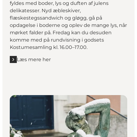
fyldes med boder, lys og duften af julens
delikatesser. Nyd æbleskiver,
flæskestegssandwich og gløgg, gå på
opdagelse i boderne og oplev de mange lys, når
mørket falder på. Fredag kan du desuden
komme med på rundvisning i godsets
Kostumesamling kl. 16.00–17.00.
Læs mere her