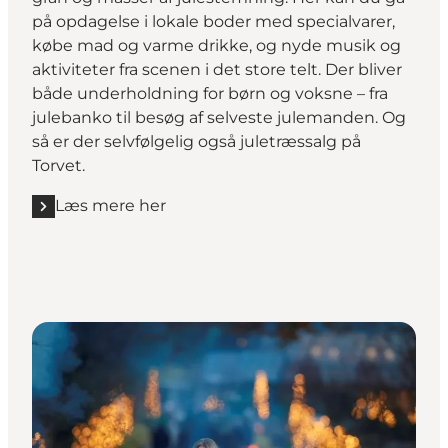
på opdagelse i lokale boder med specialvarer,
købe mad og varme drikke, og nyde musik og
aktiviteter fra scenen i det store telt. Der bliver
både underholdning for børn og voksne – fra
julebanko til besøg af selveste julemanden. Og
så er der selvfølgelig også juletræssalg på
Torvet.
Læs mere her