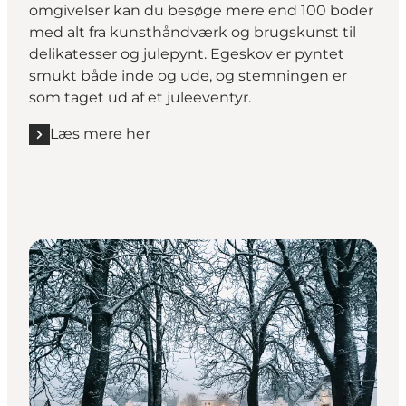
omgivelser kan du besøge mere end 100 boder
med alt fra kunsthåndværk og brugskunst til
delikatesser og julepynt. Egeskov er pyntet
smukt både inde og ude, og stemningen er
som taget ud af et juleeventyr.
Læs mere her