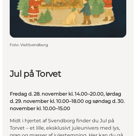
Foto
:
VisitSvendborg
Jul på Torvet
Fredag d. 28. november kl. 14.00–20.00, lørdag
d. 29. november kl. 10.00–18.00 og søndag d. 30.
november kl. 10.00–15.00
Midt i hjertet af Svendborg finder du Jul på
Torvet – et lille, eksklusivt juleunivers med lys,
gran og masser af julestemning. Her kan du gå