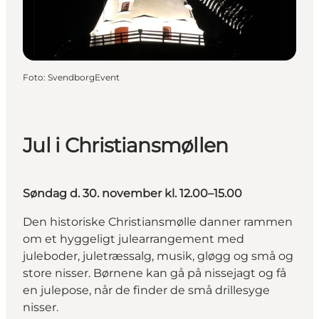
Foto
:
SvendborgEvent
Jul i Christiansmøllen
Søndag d. 30. november kl. 12.00–15.00
Den historiske Christiansmølle danner rammen
om et hyggeligt julearrangement med
juleboder, juletræssalg, musik, gløgg og små og
store nisser. Børnene kan gå på nissejagt og få
en julepose, når de finder de små drillesyge
nisser.