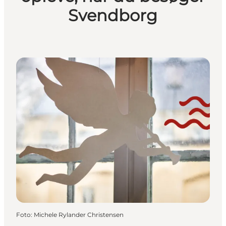
Svendborg
Foto
:
Michele Rylander Christensen