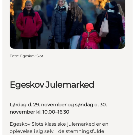
Foto
:
Egeskov Slot
Egeskov Julemarked
Lørdag d. 29. november og søndag d. 30.
november kl. 10.00–16.30
Egeskov Slots klassiske julemarked er en
oplevelse i sig selv. I de stemningsfulde