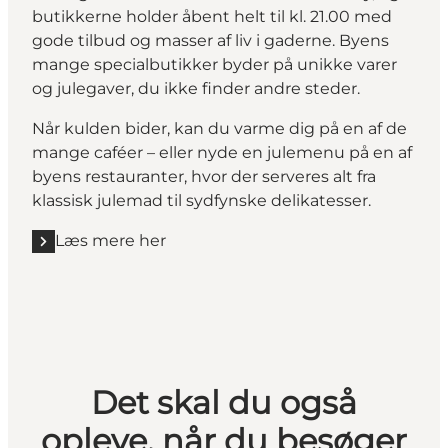
butikkerne holder åbent helt til kl. 21.00 med
gode tilbud og masser af liv i gaderne. Byens
mange specialbutikker byder på unikke varer
og julegaver, du ikke finder andre steder.
Når kulden bider, kan du varme dig på en af de
mange caféer – eller nyde en julemenu på en af
byens restauranter, hvor der serveres alt fra
klassisk julemad til sydfynske delikatesser.
Læs mere her
Det skal du også
opleve, når du besøger