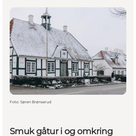
Foto
:
Søren Brønserud
Smuk gåtur i og omkring