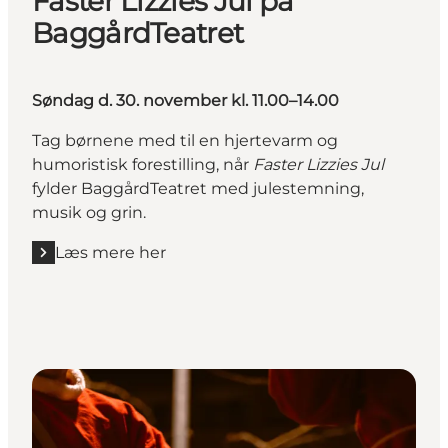
Faster Lizzies Jul på
BaggårdTeatret
Søndag d. 30. november kl. 11.00–14.00
Tag børnene med til en hjertevarm og
humoristisk forestilling, når
Faster Lizzies Jul
fylder BaggårdTeatret med julestemning,
musik og grin.
Læs mere her