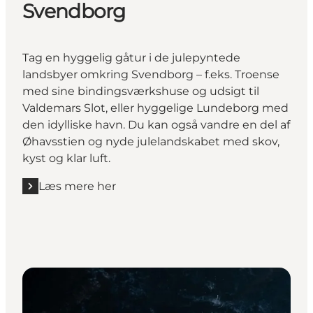
Svendborg
Tag en hyggelig gåtur i de julepyntede
landsbyer omkring Svendborg – f.eks. Troense
med sine bindingsværkshuse og udsigt til
Valdemars Slot, eller hyggelige Lundeborg med
den idylliske havn. Du kan også vandre en del af
Øhavsstien og nyde julelandskabet med skov,
kyst og klar luft.
Læs mere her