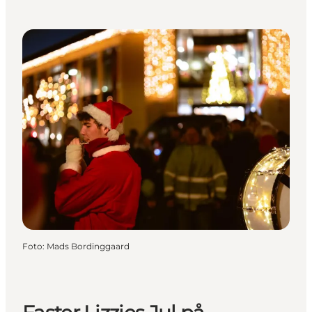
Foto
:
Mads Bordinggaard