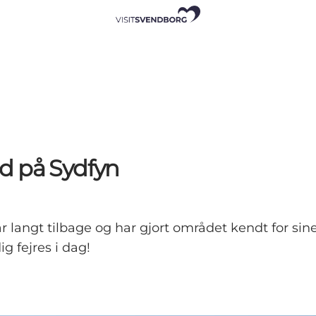
d på Sydfyn
r langt tilbage og har gjort området kendt for sine
g fejres i dag!