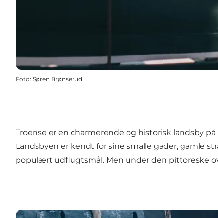
Foto
:
Søren Brønserud
Troense er en charmerende og historisk landsby på ø
Landsbyen er kendt for sine smalle gader, gamle st
populært udflugtsmål. Men under den pittoreske ove