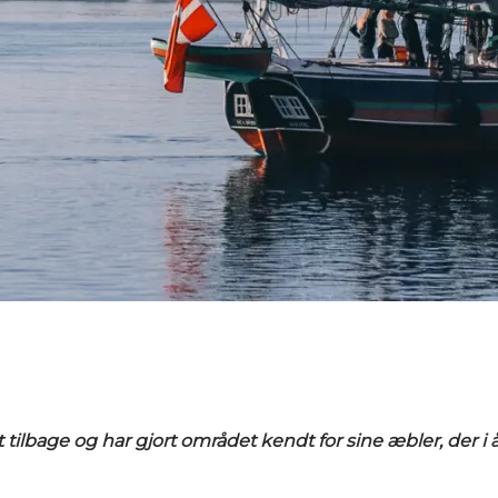
 tilbage og har gjort området kendt for sine æbler, der i å