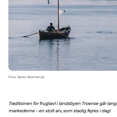
Foto
:
Søren Brønserud
Traditionen for frugtavl i landsbyen Troense går langt
markederne – en stolt arv, som stadig fejres i dag!