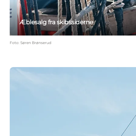
Æblesalg fra skibssiderne
Foto
:
Søren Brønserud