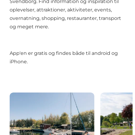
Svendborg. Find information og inspiration til
oplevelser, attraktioner, aktiviteter, events,
overnatning, shopping, restauranter, transport
og meget mere.
App'en er gratis og findes både til android og
iPhone.
Hvad kan man lave med børn i Svendborg?
Gå på opdagel