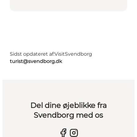
Sidst opdateret af:
VisitSvendborg
turist@svendborg.dk
Del dine øjeblikke fra
Svendborg med os