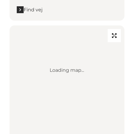
Find vej
Loading map...