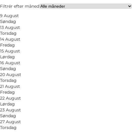
Venner, Min partner, Mig selv, Min virksomhed,
Filtrér efter måned
Børn
9 August
Søndag
13 August
Torsdag
14 August
Fredag
15 August
Lørdag
16 August
Søndag
20 August
Torsdag
21 August
Fredag
22 August
Lørdag
23 August
Søndag
27 August
Torsdag