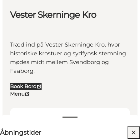
Vester Skerninge Kro
Træd ind på Vester Skerninge Kro, hvor
historiske krostuer og sydfynsk stemning
mødes midt mellem Svendborg og
Faaborg.
Book Bord
Menu
Se åbningstider
Åbningstider
Besøg hjemmeside