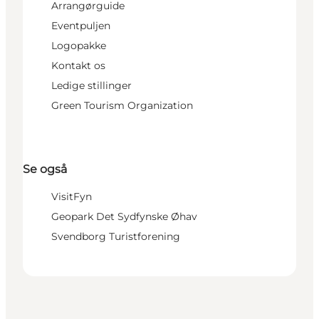
Arrangørguide
Eventpuljen
Logopakke
Kontakt os
Ledige stillinger
Green Tourism Organization
Se også
VisitFyn
Geopark Det Sydfynske Øhav
Svendborg Turistforening