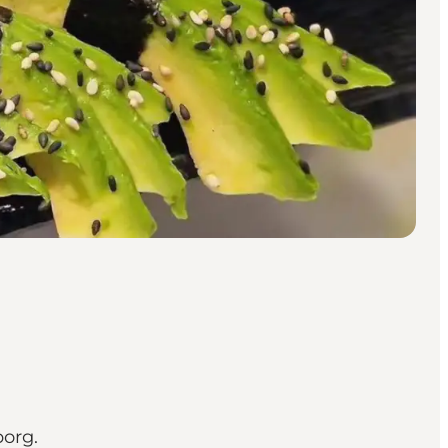
borg.