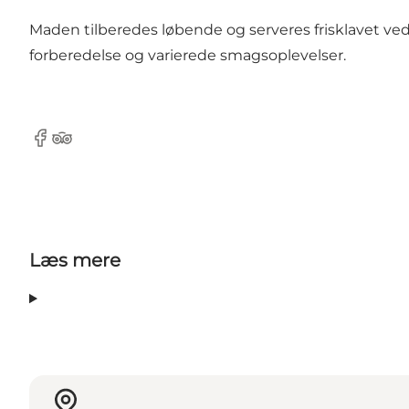
Maden tilberedes løbende og serveres frisklavet ved
forberedelse og varierede smagsoplevelser.
Facebook
TripAdvisor
Læs mere