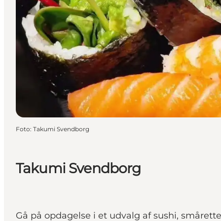
Foto
:
Takumi Svendborg
Takumi Svendborg
Gå på opdagelse i et udvalg af sushi, smårett