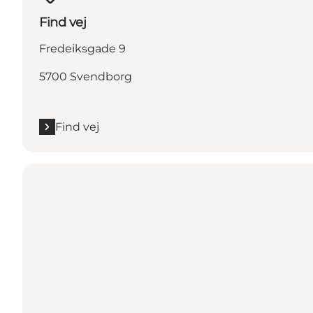
Find vej
Fredeiksgade 9
5700 Svendborg
Find vej