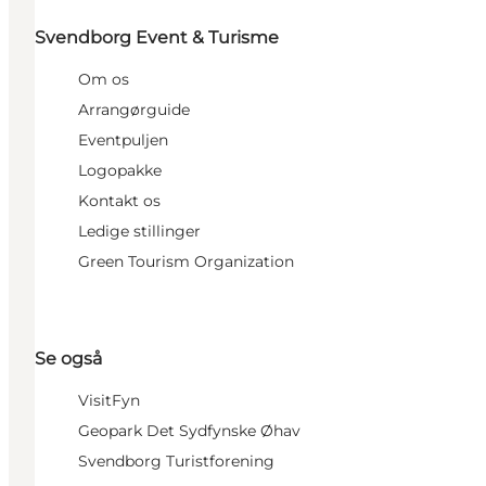
Svendborg Event & Turisme
Om os
Arrangørguide
Eventpuljen
Logopakke
Kontakt os
Ledige stillinger
Green Tourism Organization
Se også
VisitFyn
Geopark Det Sydfynske Øhav
Svendborg Turistforening