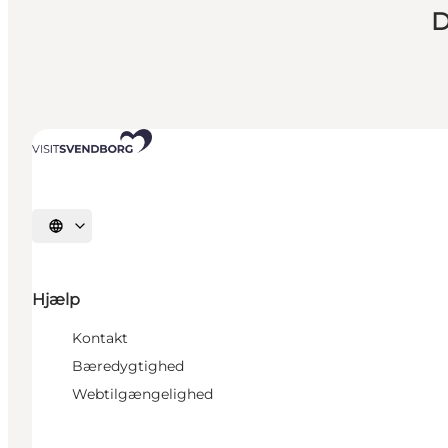
D
Vælg sprog
Hjælp
Kontakt
Bæredygtighed
Webtilgængelighed