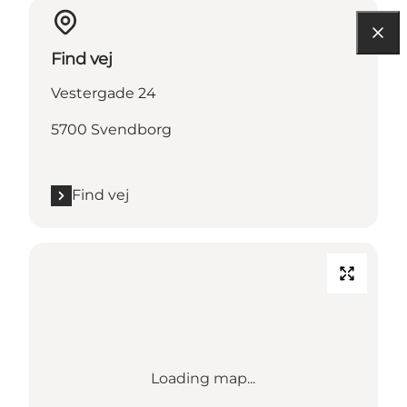
Find vej
Vestergade 24
5700 Svendborg
Find vej
Loading map...