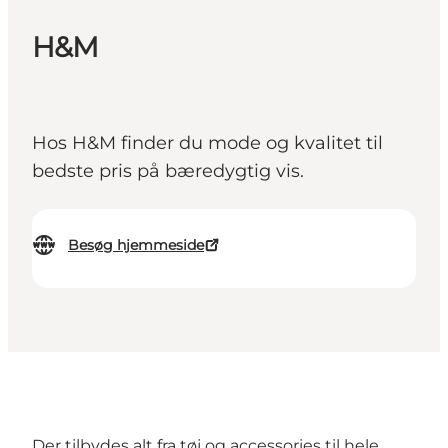
H&M
Hos H&M finder du mode og kvalitet til
bedste pris på bæredygtig vis.
Besøg hjemmeside
Der tilbydes alt fra tøj og accessories til hele