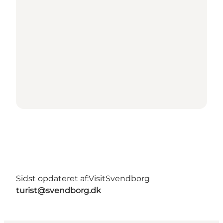
Sidst opdateret af:
VisitSvendborg
turist@svendborg.dk