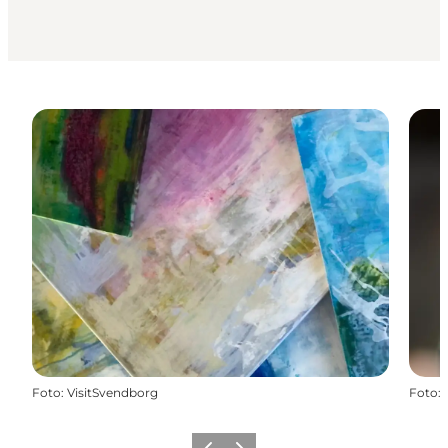
Foto
:
VisitSvendborg
Foto
: