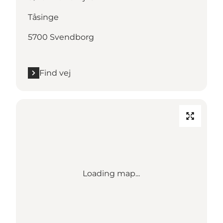
Tåsinge
5700 Svendborg
Find vej
Loading map...