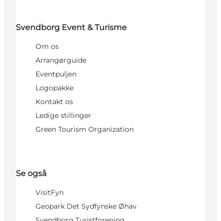
Svendborg Event & Turisme
Om os
Arrangørguide
Eventpuljen
Logopakke
Kontakt os
Ledige stillinger
Green Tourism Organization
Se også
VisitFyn
Geopark Det Sydfynske Øhav
Svendborg Turistforening