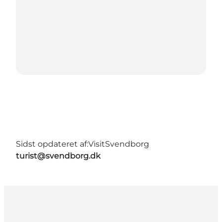
Sidst opdateret af:
VisitSvendborg
turist@svendborg.dk