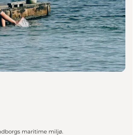
dborgs maritime miljø.