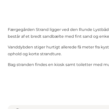
Færgegården Strand ligger ved den Runde Lystbåde
består af et bredt sandbælte med fint sand og enke
Vanddybden stiger hurtigt allerede få meter fra ky
ophold og korte strandture.
Bag stranden findes en kiosk samt toiletter med mu