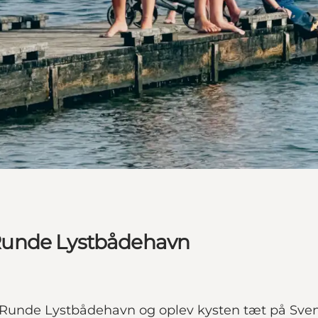
Runde Lystbådehavn
 Runde Lystbådehavn og oplev kysten tæt på Sven