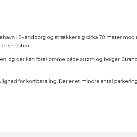
havn i Svendborg og strækker sig cirka 70 meter mod n
lte småsten.
sten, og der kan forekomme både strøm og bølger. Strand
lighed for kortbetaling. Der er et mindre antal parkeri