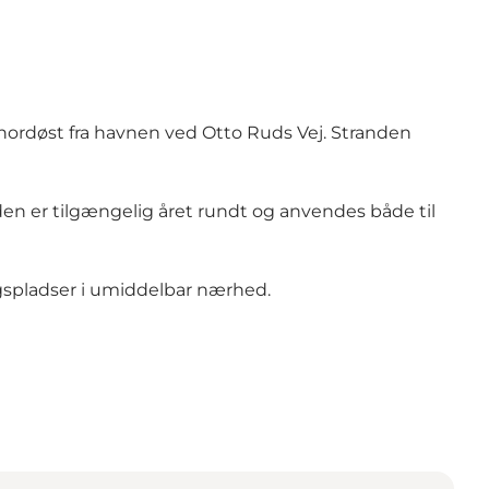
ordøst fra havnen ved Otto Ruds Vej. Stranden
en er tilgængelig året rundt og anvendes både til
ngspladser i umiddelbar nærhed.