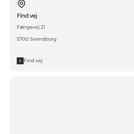
Find vej
Færgevej 21
5700 Svendborg
Find vej