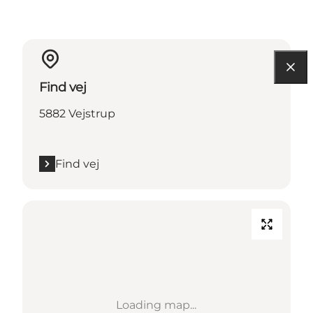
Find vej
5882 Vejstrup
Find vej
Loading map...