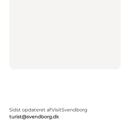
Sidst opdateret af:
VisitSvendborg
turist@svendborg.dk