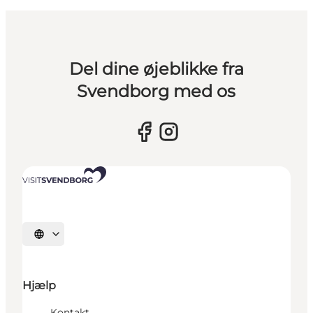
Del dine øjeblikke fra
Svendborg med os
Vælg sprog
Hjælp
Kontakt