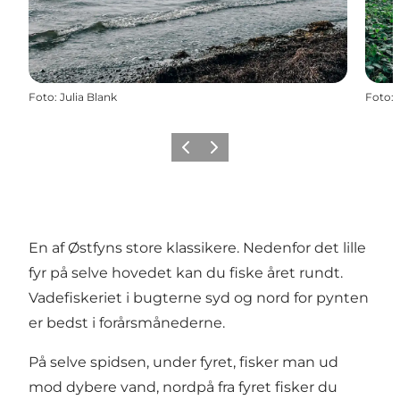
Foto
:
Julia Blank
Foto
:
Forrige billede
Næste billede
En af Østfyns store klassikere. Nedenfor det lille
fyr på selve hovedet kan du fiske året rundt.
Vadefiskeriet i bugterne syd og nord for pynten
er bedst i forårsmånederne.
På selve spidsen, under fyret, fisker man ud
mod dybere vand, nordpå fra fyret fisker du