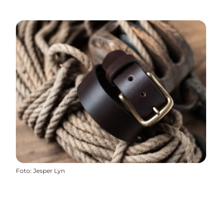
Foto
:
Jesper Lyn