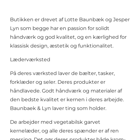
Butikken er drevet af Lotte Baunbæk og Jesper
Lyn som begge har en passion for solidt
håndværk og god kvalitet, og en kærlighed for
klassisk design, æstetik og funktionalitet.
Læderværksted
På deres værksted laver de bælter, tasker,
forklæder og seler. Deres produkter er
håndlavede. Godt håndværk og materialer af
den bedste kvalitet er kernen i deres arbejde.
Baunbaek & Lyn laver ting som holder.
De arbejder med vegetabilsk garvet
kernelæder, og alle deres spænder er af ren
messing. Det gør deres produkter både krom-