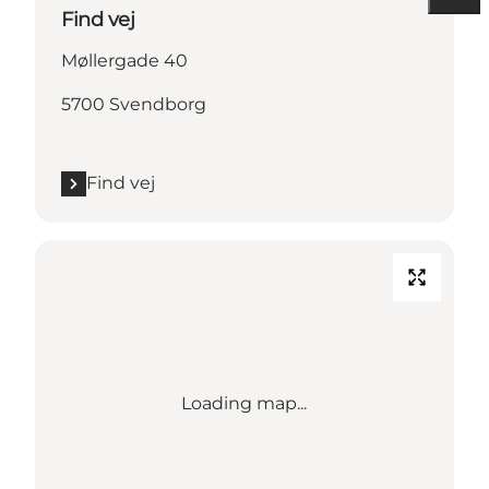
Find vej
Møllergade 40
5700 Svendborg
Find vej
Loading map...