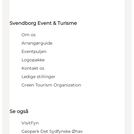
Svendborg Event & Turisme
Om os
Arrangørguide
Eventpuljen
Logopakke
Kontakt os
Ledige stillinger
Green Tourism Organization
Se også
VisitFyn
Geopark Det Sydfynske Øhav