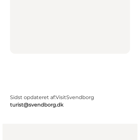
Sidst opdateret af:
VisitSvendborg
turist@svendborg.dk