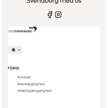
Svendborg med os
Vælg sprog
Hjælp
Kontakt
Bæredygtighed
Webtilgængelighed