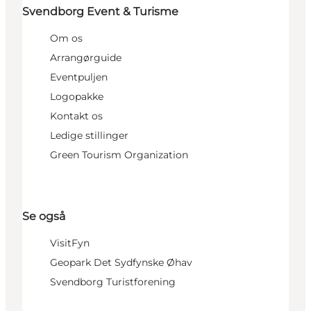
Svendborg Event & Turisme
Om os
Arrangørguide
Eventpuljen
Logopakke
Kontakt os
Ledige stillinger
Green Tourism Organization
Se også
VisitFyn
Geopark Det Sydfynske Øhav
Svendborg Turistforening