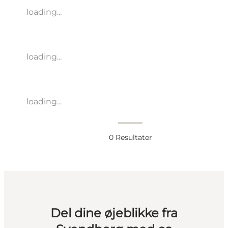
loading...
loading...
loading...
0
Resultater
Del dine øjeblikke fra