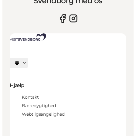
Svendborg med os
Vælg sprog
Hjælp
Kontakt
Bæredygtighed
Webtilgængelighed