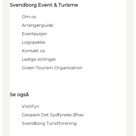
Svendborg Event & Turisme
Om os
Arrangørguide
Eventpuljen
Logopakke
Kontakt os
Ledige stillinger
Green Tourism Organization
Se også
VisitFyn
Geopark Det Sydfynske Øhav
Svendborg Turistforening