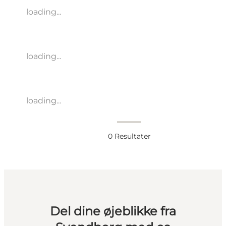
loading...
loading...
loading...
0
Resultater
Del dine øjeblikke fra