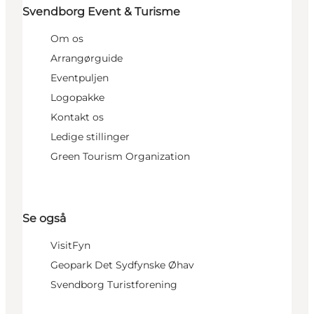
Svendborg Event & Turisme
Om os
Arrangørguide
Eventpuljen
Logopakke
Kontakt os
Ledige stillinger
Green Tourism Organization
Se også
VisitFyn
Geopark Det Sydfynske Øhav
Svendborg Turistforening