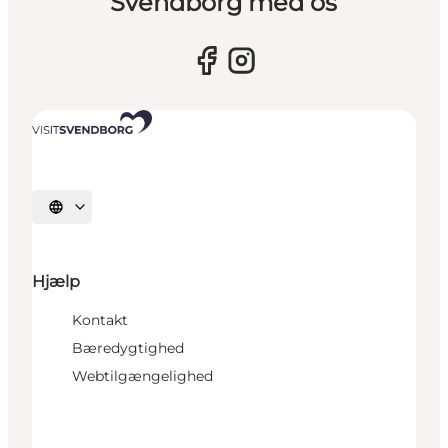
Svendborg med os
Vælg sprog
Hjælp
Kontakt
Bæredygtighed
Webtilgængelighed