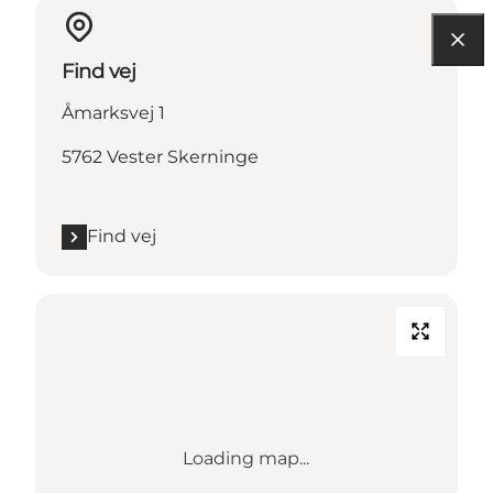
Find vej
Åmarksvej 1
5762 Vester Skerninge
Find vej
Loading map...