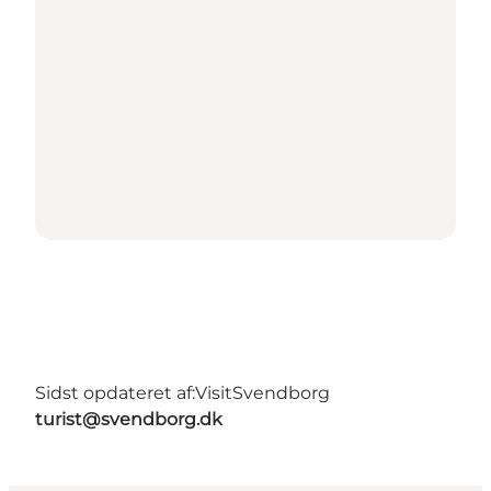
Sidst opdateret af:
VisitSvendborg
turist@svendborg.dk