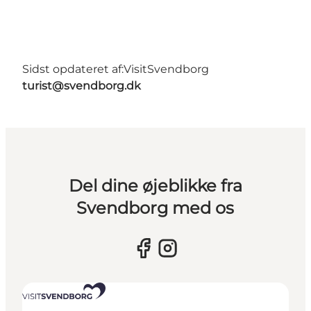
Sidst opdateret af:
VisitSvendborg
turist@svendborg.dk
Del dine øjeblikke fra
Svendborg med os