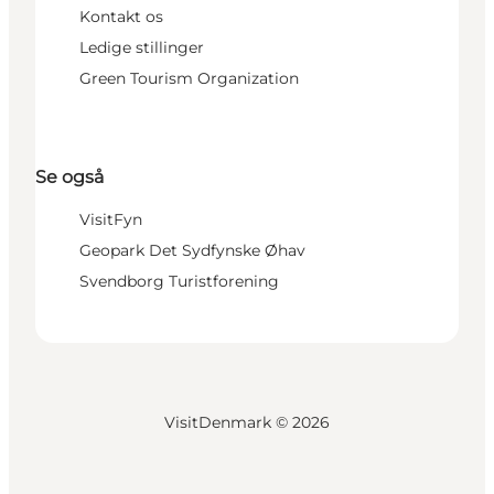
Kontakt os
Ledige stillinger
Green Tourism Organization
Se også
VisitFyn
Geopark Det Sydfynske Øhav
Svendborg Turistforening
VisitDenmark ©
2026