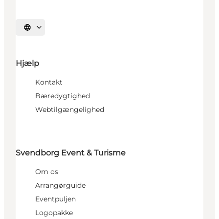
Vælg sprog
Hjælp
Kontakt
Bæredygtighed
Webtilgængelighed
Svendborg Event & Turisme
Om os
Arrangørguide
Eventpuljen
Logopakke