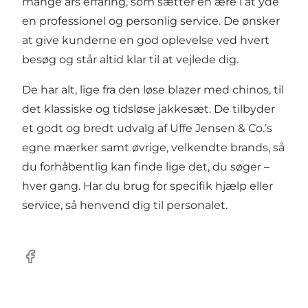
mange års erfaring, som sætter en ære i at yde
en professionel og personlig service. De ønsker
at give kunderne en god oplevelse ved hvert
besøg og står altid klar til at vejlede dig.
De har alt, lige fra den løse blazer med chinos, til
det klassiske og tidsløse jakkesæt. De tilbyder
et godt og bredt udvalg af Uffe Jensen & Co.’s
egne mærker samt øvrige, velkendte brands, så
du forhåbentlig kan finde lige det, du søger –
hver gang. Har du brug for specifik hjælp eller
service, så henvend dig til personalet.
Facebook