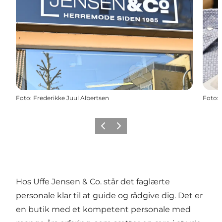
Foto
:
Frederikke Juul Albertsen
Foto
:
Forrige billede
Næste billede
Hos Uffe Jensen & Co. står det faglærte
personale klar til at guide og rådgive dig. Det er
en butik med et kompetent personale med