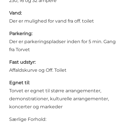
230, 16 og 32 ampere
Vand:
Der er mulighed for vand fra off. toilet
Parkering:
Der er parkeringspladser inden for 5 min. Gang
fra Torvet
Fast udstyr:
Affaldskurve og Off. Toilet
Egnet til:
Torvet er egnet til større arrangementer,
demonstrationer, kulturelle arrangementer,
koncerter og markeder
Særlige Forhold: