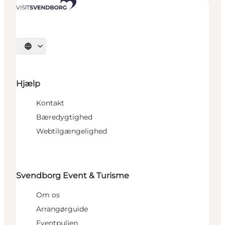
Vælg sprog
Hjælp
Kontakt
Bæredygtighed
Webtilgængelighed
Svendborg Event & Turisme
Om os
Arrangørguide
Eventpuljen