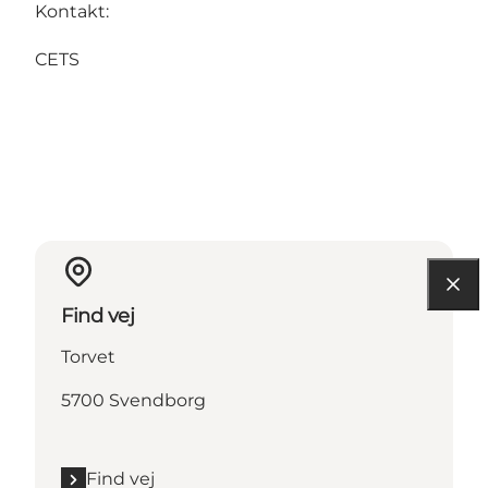
Kontakt:
CETS
Find vej
Torvet
5700 Svendborg
Find vej