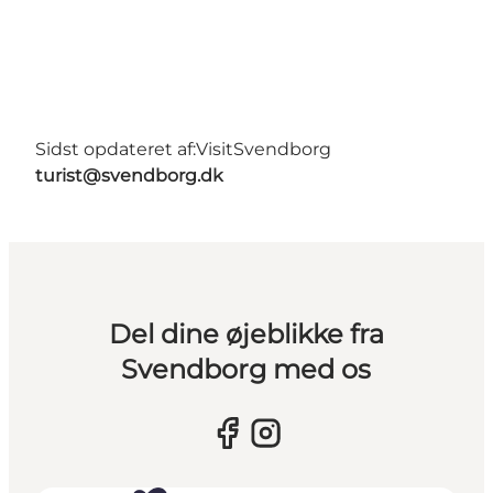
Sidst opdateret af:
VisitSvendborg
turist@svendborg.dk
Del dine øjeblikke fra
Svendborg med os