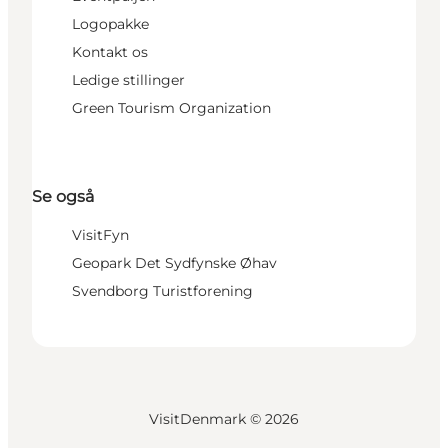
Logopakke
Kontakt os
Ledige stillinger
Green Tourism Organization
Se også
VisitFyn
Geopark Det Sydfynske Øhav
Svendborg Turistforening
VisitDenmark ©
2026