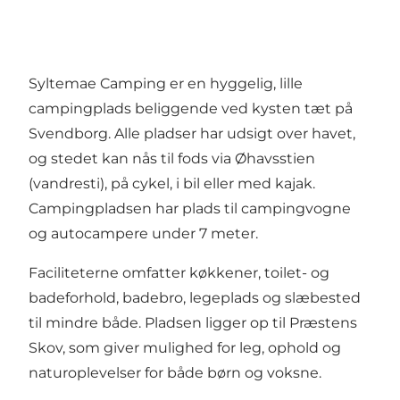
Syltemae Camping er en hyggelig, lille
campingplads beliggende ved kysten tæt på
Svendborg. Alle pladser har udsigt over havet,
og stedet kan nås til fods via Øhavsstien
(vandresti), på cykel, i bil eller med kajak.
Campingpladsen har plads til campingvogne
og autocampere under 7 meter.
Faciliteterne omfatter køkkener, toilet- og
badeforhold, badebro, legeplads og slæbested
til mindre både. Pladsen ligger op til Præstens
Skov, som giver mulighed for leg, ophold og
naturoplevelser for både børn og voksne.