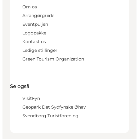
Om os
Arrangørguide
Eventpuljen
Logopakke
Kontakt os
Ledige stillinger
Green Tourism Organization
Se også
VisitFyn
Geopark Det Sydfynske Øhav
Svendborg Turistforening