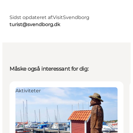
Sidst opdateret af:
VisitSvendborg
turist@svendborg.dk
Måske også interessant for dig:
Aktiviteter