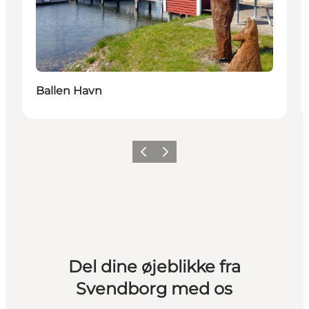
Ballen Havn
Forrige billede
Næste billede
Del dine øjeblikke fra
Svendborg med os