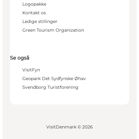
Logopakke
Kontakt os
Ledige stillinger
Green Tourism Organization
Se også
VisitFyn
Geopark Det Sydfynske Øhav
Svendborg Turistforening
VisitDenmark ©
2026