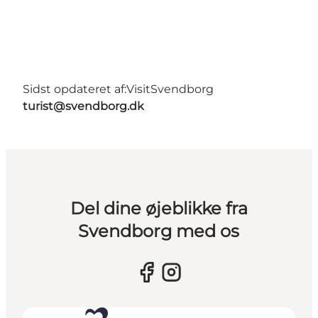
Sidst opdateret af:
VisitSvendborg
turist@svendborg.dk
Del dine øjeblikke fra
Svendborg med os