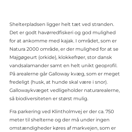
Shelterpladsen ligger helt tæt ved stranden.
Det er godt havørredfiskeri og god mulighed
for at ankomme med kajak. I området, som er
Natura 2000 område, er der mulighed for at se
Majgøgeurt (orkide), klokkefrøer, stor dansk
vandsalamander samt en helt unikt geoprofil.
På arealerne går Galloway kvæg, som er meget
fredeligt (husk, at hunde skal være i snor).
Gallowaykvæget vedligeholder naturarealerne,
så biodiversiteten er størst mulig.
Fra parkering ved Klintholmvej er der ca. 750
meter til shelterne og der må under ingen
omstændigheder køres af markvejen, som er