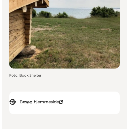
Foto
:
Book Shelter
Besøg hjemmeside