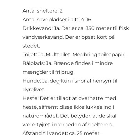
Antal sheltere: 2
Antal sovepladser i alt: 14-16
Drikkevand: Ja. Der er ca. 350 meter til frisk
vandværksvand. Der er opsat kort på
stedet.
Toilet: Ja. Multtoilet. Medbring toiletpapir.
Bålplads: Ja. Brænde findes i mindre
mængder til fri brug.
Hunde: Ja, dog kun i snor af hensyn til
dyrelivet.
Heste: Det er tilladt at overnatte med
heste, såfremt disse ikke lukkes ind i
naturområdet. Det betyder, at de skal
være tøjret i nærheden af shelteren.
Afstand til vandet: ca. 25 meter.