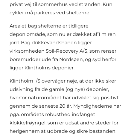
privat vej til sommerhus ved stranden. Kun
cykler må parkeres ved shelterne
Arealet bag shelterne er tidligere
deponiområde, som nu er dækket af 1 m ren
jord. Bag drikkevandshanen ligger
virksomheden Soil-Recovery A/S, som renser
boremudder ude fra Nordsøen, og syd herfor
ligger Klintholms deponier.
Klintholm I/S overvåger nøje, at der ikke sker
udsivning fra de gamle (og nye) deponier,
hvorfor naturområdet har udviklet sig positivt
gennem de seneste 20 år. Myndighederne har
pga. områdets robusthed indfanget
klokkefrøyngel, som er udsat andre steder for
herigennem at udbrede og sikre bestanden.