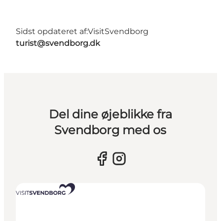
Sidst opdateret af:
VisitSvendborg
turist@svendborg.dk
Del dine øjeblikke fra
Svendborg med os