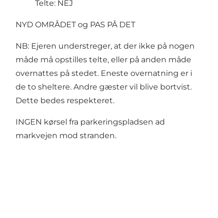
Telte: NEJ
NYD OMRÅDET og PAS PÅ DET
NB: Ejeren understreger, at der ikke på nogen
måde må opstilles telte, eller på anden måde
overnattes på stedet. Eneste overnatning er i
de to sheltere. Andre gæster vil blive bortvist.
Dette bedes respekteret.
INGEN kørsel fra parkeringspladsen ad
markvejen mod stranden.