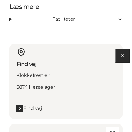
Læs mere
Faciliteter
Find vej
Klokkefrøstien
5874 Hesselager
Find vej