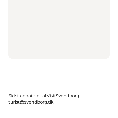
Sidst opdateret af:
VisitSvendborg
turist@svendborg.dk