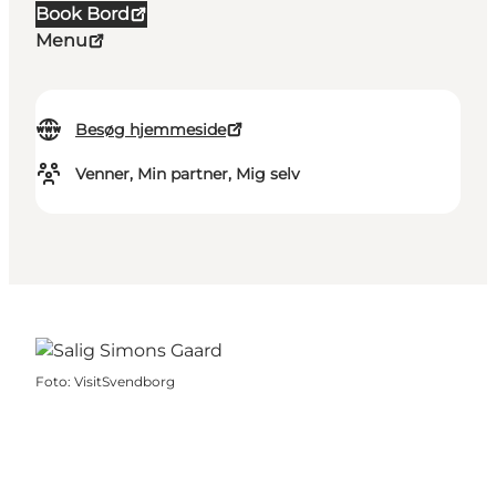
Book Bord
Menu
Besøg hjemmeside
Venner, Min partner, Mig selv
Foto
:
VisitSvendborg