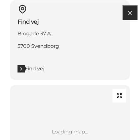
Find vej
Brogade 37 A
5700 Svendborg
Find vej
Loading map...