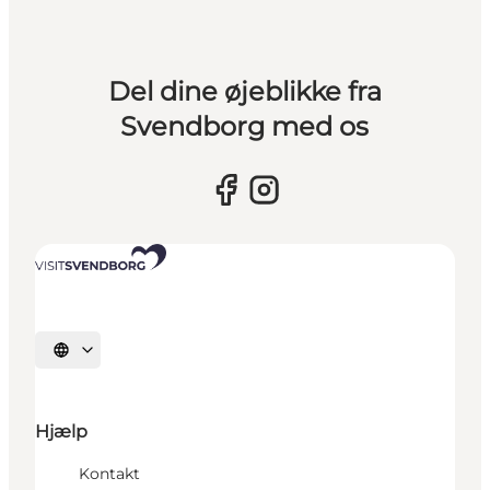
Del dine øjeblikke fra
Svendborg med os
Vælg sprog
Hjælp
Kontakt