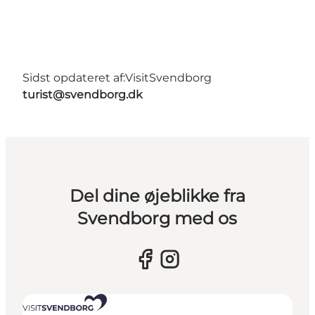
Sidst opdateret af:
VisitSvendborg
turist@svendborg.dk
Del dine øjeblikke fra
Svendborg med os