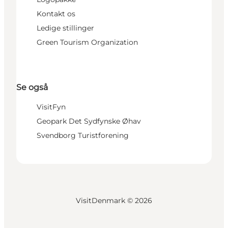
Kontakt os
Ledige stillinger
Green Tourism Organization
Se også
VisitFyn
Geopark Det Sydfynske Øhav
Svendborg Turistforening
VisitDenmark ©
2026