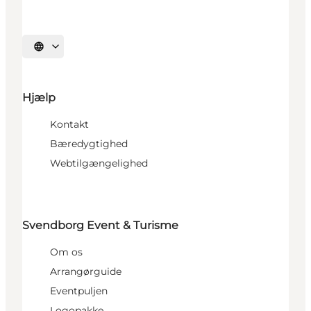
Vælg sprog
Hjælp
Kontakt
Bæredygtighed
Webtilgængelighed
Svendborg Event & Turisme
Om os
Arrangørguide
Eventpuljen
Logopakke