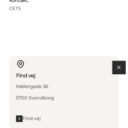
Kontakt:
CETS
Find vej
Møllergade 36
5700 Svendborg
Find vej