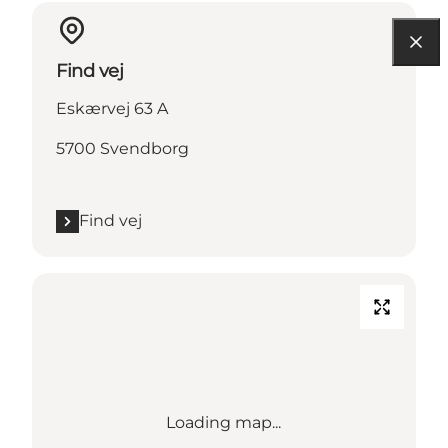
Find vej
Eskærvej 63 A
5700 Svendborg
Find vej
Loading map...