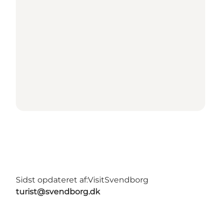
Sidst opdateret af:
VisitSvendborg
turist@svendborg.dk