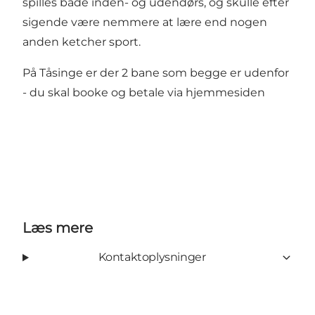
spilles både inden- og udendørs, og skulle efter
sigende være nemmere at lære end nogen
anden ketcher sport.
På Tåsinge er der 2 bane som begge er udenfor
- du skal booke og betale via
hjemmesiden
Læs mere
Kontaktoplysninger