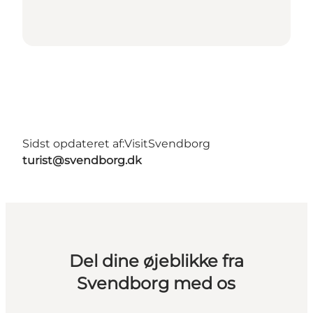
Sidst opdateret af:
VisitSvendborg
turist@svendborg.dk
Del dine øjeblikke fra
Svendborg med os