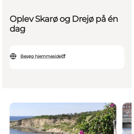
Oplev Skarø og Drejø på én
dag
Besøg hjemmeside