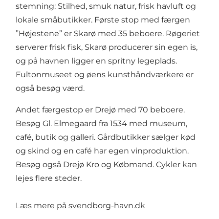
stemning: Stilhed, smuk natur, frisk havluft og
lokale småbutikker. Første stop med færgen
”Højestene” er Skarø med 35 beboere. Røgeriet
serverer frisk fisk, Skarø producerer sin egen is,
og på havnen ligger en spritny legeplads.
Fultonmuseet og øens kunsthåndværkere er
også besøg værd.
Andet færgestop er Drejø med 70 beboere.
Besøg Gl. Elmegaard fra 1534 med museum,
café, butik og galleri. Gårdbutikker sælger kød
og skind og en café har egen vinproduktion.
Besøg også Drejø Kro og Købmand. Cykler kan
lejes flere steder.
Læs mere på
svendborg-havn.dk