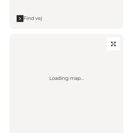
Find vej
Loading map...