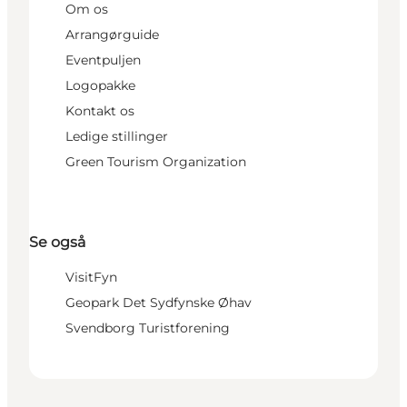
Om os
Arrangørguide
Eventpuljen
Logopakke
Kontakt os
Ledige stillinger
Green Tourism Organization
Se også
VisitFyn
Geopark Det Sydfynske Øhav
Svendborg Turistforening