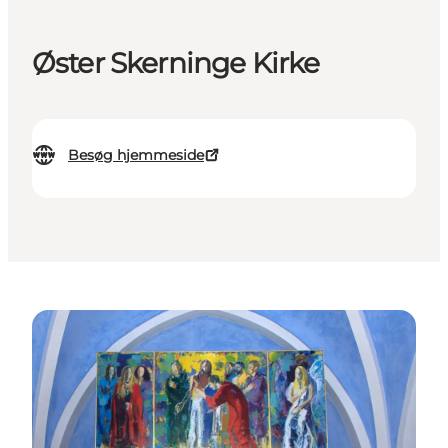
Øster Skerninge Kirke
Besøg hjemmeside