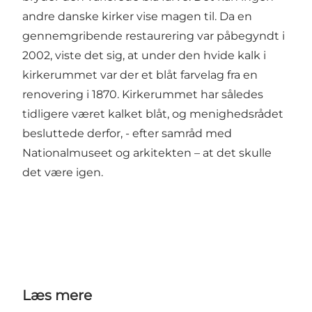
andre danske kirker vise magen til. Da en
gennemgribende restaurering var påbegyndt i
2002, viste det sig, at under den hvide kalk i
kirkerummet var der et blåt farvelag fra en
renovering i 1870. Kirkerummet har således
tidligere været kalket blåt, og menighedsrådet
besluttede derfor, - efter samråd med
Nationalmuseet og arkitekten – at det skulle
det være igen.
Læs mere