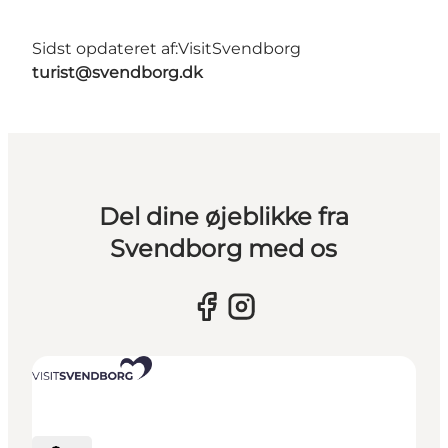
Sidst opdateret af:
VisitSvendborg
turist@svendborg.dk
Del dine øjeblikke fra
Svendborg med os