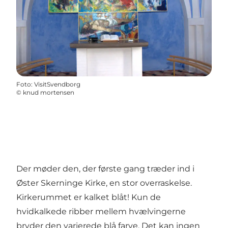
Foto
:
VisitSvendborg
©
knud mortensen
Der møder den, der første gang træder ind i
Øster Skerninge Kirke, en stor overraskelse.
Kirkerummet er kalket blåt! Kun de
hvidkalkede ribber mellem hvælvingerne
bryder den varierede blå farve. Det kan ingen