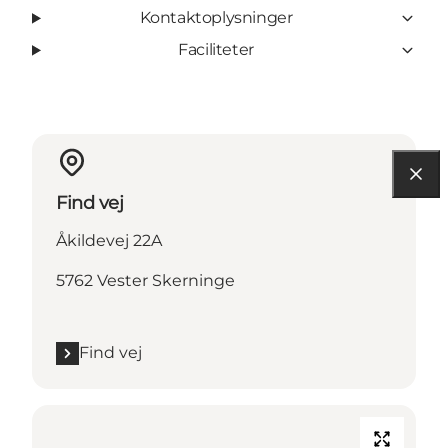
Kontaktoplysninger
Faciliteter
Find vej
Åkildevej 22A
5762 Vester Skerninge
Find vej