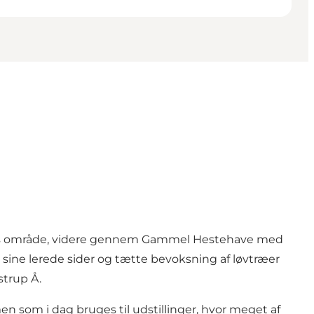
ers område, videre gennem Gammel Hestehave med
 sine lerede sider og tætte bevoksning af løvtræer
strup Å.
en som i dag bruges til udstillinger, hvor meget af