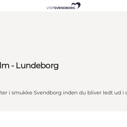
olm - Lundeborg
ter i smukke Svendborg inden du bliver ledt ud i 