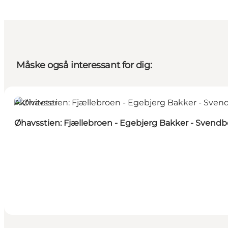
Måske også interessant for dig:
Aktiviteter
Øhavsstien: Fjællebroen - Egebjerg Bakker - Svendb