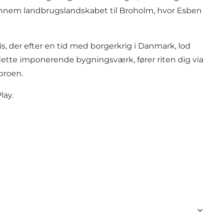
gennem landbrugslandskabet til Broholm, hvor Esben
s, der efter en tid med borgerkrig i Danmark, lod
ette imponerende bygningsværk, fører riten dig via
broen.
lay
.