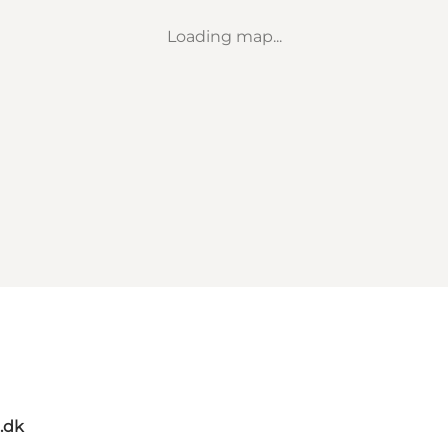
Loading map...
.dk