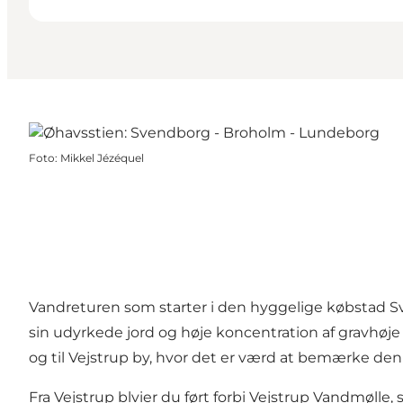
Foto
:
Mikkel Jézéquel
Vandreturen som starter i den hyggelige købstad
sin udyrkede jord og høje koncentration af gravhøje
og til Vejstrup by, hvor det er værd at bemærke den 
Fra Vejstrup blvier du ført forbi Vejstrup Vandmølle