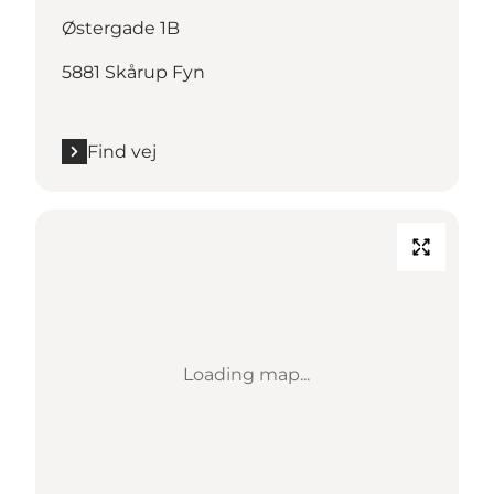
Østergade 1B
5881 Skårup Fyn
Find vej
Loading map...