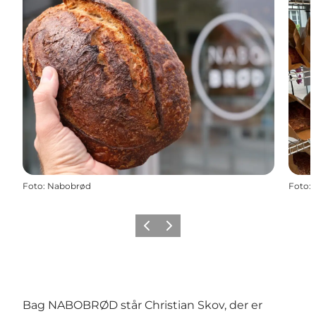
Foto
:
Nabobrød
Foto
:
Forrige billede
Næste billede
Bag NABOBRØD står Christian Skov, der er