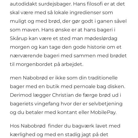
autodidakt surdejsbager. Hans filosofi er at det
skal være med så lokale ingredienser som
muligt og med brød, der gør godt i ganen såvel
som maven. Hans ønske er at hans bageri i
Skårup kan være et sted man mødeslørdag
morgen og kan tage den gode historie om et
nærværende bageri med sammen med brødet
til morgenbordet på arbejdet.
men Nabobrød er ikke som din traditionelle
bager med en butik med pernoale bag disken.
Derimod lægger Christian de færge brød ud i
bageriets vingefang hvor der er selvbetjening
og du betaler med kontant eller MobilePay.
Hos Nabobrød finder du bagværk lavet med
kærlighed og med en stadig jagt på det