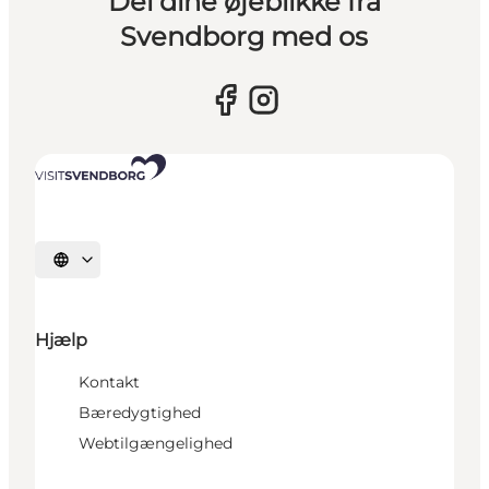
Del dine øjeblikke fra
Svendborg med os
Vælg sprog
Hjælp
Kontakt
Bæredygtighed
Webtilgængelighed