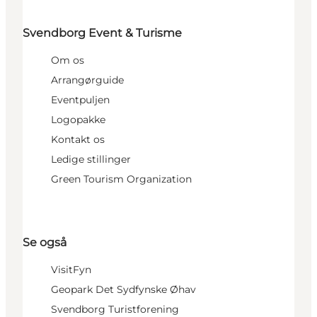
Svendborg Event & Turisme
Om os
Arrangørguide
Eventpuljen
Logopakke
Kontakt os
Ledige stillinger
Green Tourism Organization
Se også
VisitFyn
Geopark Det Sydfynske Øhav
Svendborg Turistforening