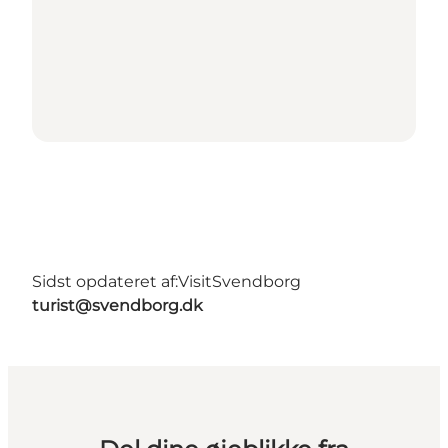
Sidst opdateret af:
VisitSvendborg
turist@svendborg.dk