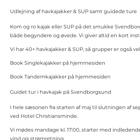
Udlejning af havkajakker & SUP samt guidede ture
Kom og ro kajak eller SUP på det smukke Svendborgsu
både begyndere og øvede. Vi giver altid en kort ins
Vi har 40+ havkajakker & SUP, så grupper er også v
Book Singlekajakker på hjemmesiden
Book Tandemkajakker på hjemmesiden
Guidet tur i havkajak på Svendborgsund
I hele sæsonen fra starten af maj til slutninge
ved Hotel Christiansminde
.
Vi mødes mandage kl. 17:00, starter med indledende 
vind og strømretning.