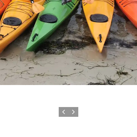
Forrige billede
Næste billede