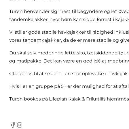
Turen henvender sig mest til begyndere og let øvede
tandemkajakker, hvor børn kan sidde forrest i kajak
Vi stiller gode stabile havkajakker til rådighed inkl
vores tandemkajakker, da de er mere stabile og give
Du skal selv medbringe lette sko, tætsiddende tøj, 
og madpakke. Det kan være en god idé at medbringe 
Glæder os til at se Jer til en stor oplevelse i havka
Hvis I er en gruppe på 5+ er der mulighed for at aft
Turen bookes på
Lifeplan Kajak & Friluftlifs hjemme
Facebook
Instagram