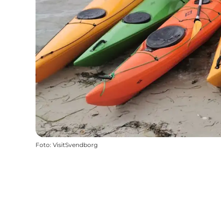
Foto
:
VisitSvendborg