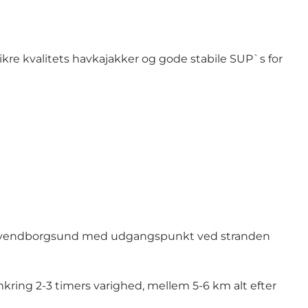
kre kvalitets havkajakker og gode stabile SUP`s for
på Svendborgsund med udgangspunkt ved
stranden
mkring 2-3 timers varighed, mellem 5-6 km alt efter