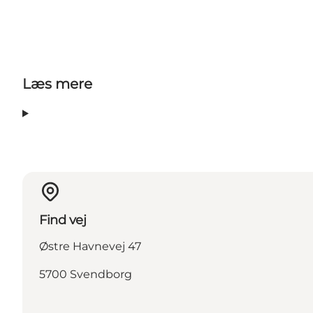
Læs mere
Find vej
Østre Havnevej 47
5700 Svendborg