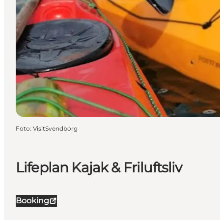
Foto
:
VisitSvendborg
Lifeplan Kajak & Friluftsliv
Booking