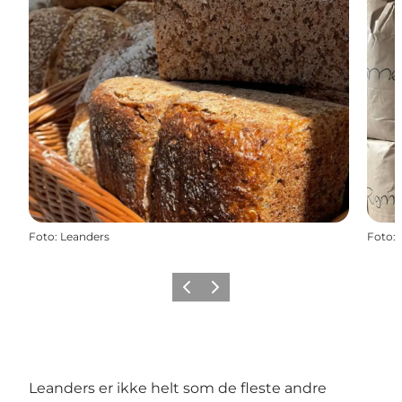
Foto
:
Leanders
Foto
:
Forrige billede
Næste billede
Leanders er ikke helt som de fleste andre