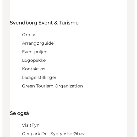
Svendborg Event & Turisme
Om os
Arrangørguide
Eventpuljen
Logopakke
Kontakt os
Ledige stillinger
Green Tourism Organization
Se også
VisitFyn
Geopark Det Sydfynske Øhav