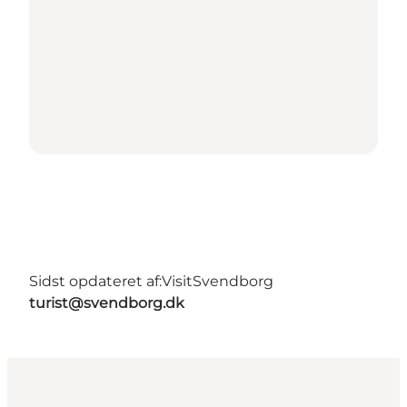
Sidst opdateret af:
VisitSvendborg
turist@svendborg.dk