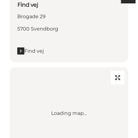
Find vej
Brogade 29
5700 Svendborg
Find vej
Loading map...