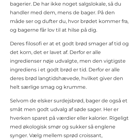
bagerier. De har ikke noget salgslokale, så du
handler med dem, mens de bager. På den
måde ser og dufter du, hvor brødet kommer fra,
og bagerne får lov til at hilse på dig.
Deres filosofi er at et godt brød smager af tid og
det korn, det er lavet af. Derfor er alle
ingredienser nøje udvalgte, men den vigtigste
ingrediens i et godt brød er tid. Derfor er alle
deres brød langtidshævede, hvilket giver den
helt særlige smag og krumme.
Selvom de elsker surdejsbrød, bager de også et
småt men godt udvalg af søde sager. Her er
hverken sparet på værdier eller kalorier. Rigeligt
med økologisk smør og sukker så englene
synger. Vælg mellem sprød croissant,