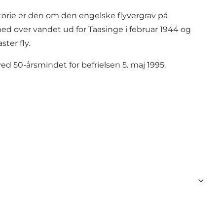
torie er den om den engelske flyvergrav på
ned over vandet ud for Taasinge i februar 1944 og
ter fly.
 50-årsmindet for befrielsen 5. maj 1995.