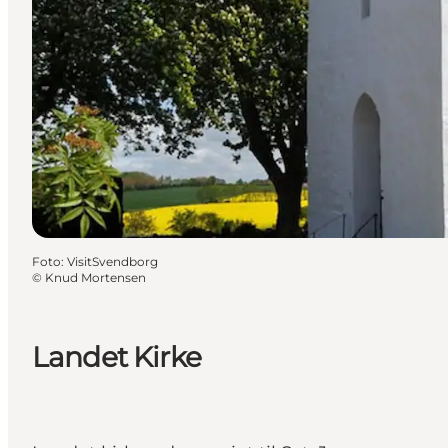
Foto
:
VisitSvendborg
©
Knud Mortensen
Landet Kirke