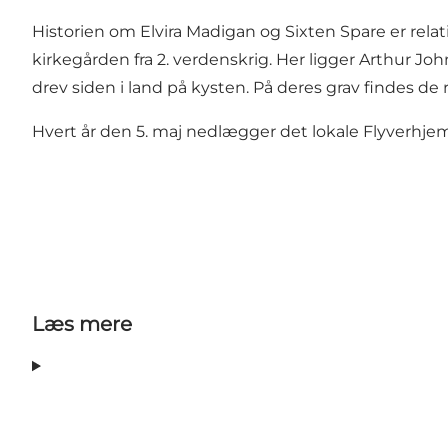
Historien om Elvira Madigan og Sixten Spare er rel
kirkegården fra 2. verdenskrig. Her ligger Arthur Jo
drev siden i land på kysten. På deres grav findes de 
Hvert år den 5. maj nedlægger det lokale Flyverhje
Læs mere