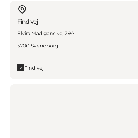
Find vej
Elvira Madigans vej 39A
5700 Svendborg
Find vej