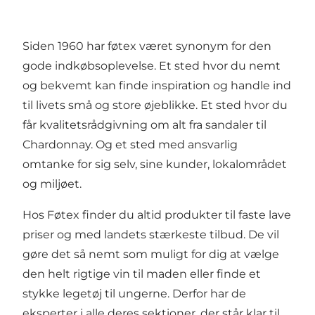
Siden 1960 har føtex været synonym for den
gode indkøbsoplevelse. Et sted hvor du nemt
og bekvemt kan finde inspiration og handle ind
til livets små og store øjeblikke. Et sted hvor du
får kvalitetsrådgivning om alt fra sandaler til
Chardonnay. Og et sted med ansvarlig
omtanke for sig selv, sine kunder, lokalområdet
og miljøet.
Hos Føtex finder du altid produkter til faste lave
priser og med landets stærkeste tilbud. De vil
gøre det så nemt som muligt for dig at vælge
den helt rigtige vin til maden eller finde et
stykke legetøj til ungerne. Derfor har de
eksperter i alle deres sektioner, der står klar til