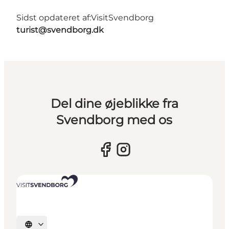
Sidst opdateret af:
VisitSvendborg
turist@svendborg.dk
Del dine øjeblikke fra
Svendborg med os
Vælg sprog