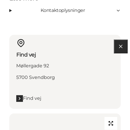
Kontaktoplysninger
Find vej
Møllergade 92
5700 Svendborg
Find vej