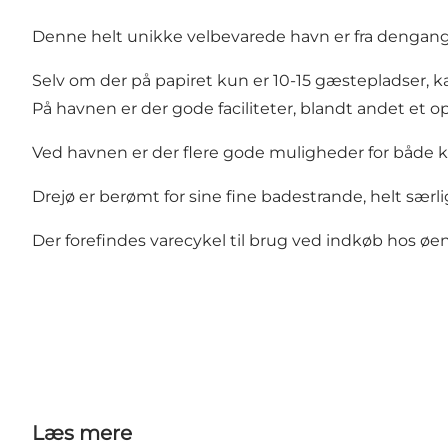
Denne helt unikke velbevarede havn er fra dengang hv
Selv om der på papiret kun er 10-15 gæstepladser, ka
På havnen er der gode faciliteter, blandt andet et op
Ved havnen er der flere gode muligheder for både kr
Drejø er berømt for sine fine badestrande, helt sær
Der forefindes varecykel til brug ved indkøb hos 
Læs mere