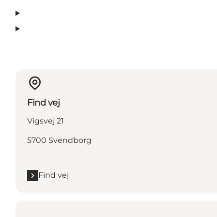
Find vej
Vigsvej 21
5700 Svendborg
Find vej