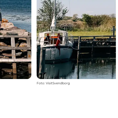
Foto
:
VisitSvendborg