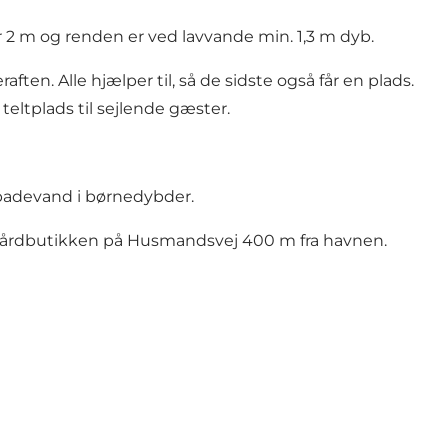
r 2 m og renden er ved lavvande min. 1,3 m dyb.
n. Alle hjælper til, så de sidste også får en plads.
teltplads til sejlende gæster.
 badevand i børnedybder.
 gårdbutikken på Husmandsvej 400 m fra havnen.