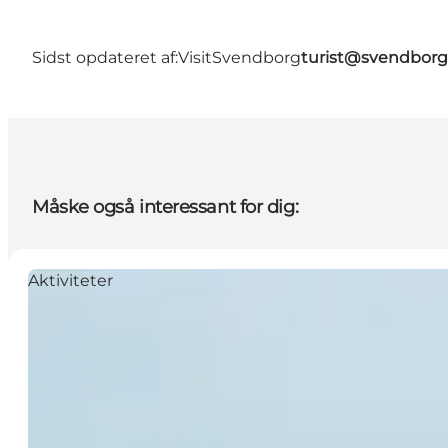
Sidst opdateret af:
VisitSvendborg
turist@svendborg
Måske også interessant for dig:
Aktiviteter