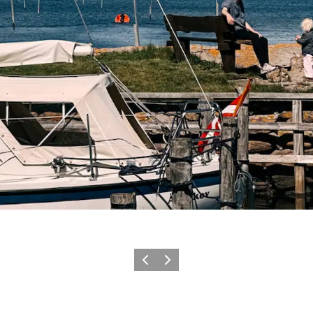
Forrige billede
Næste billede